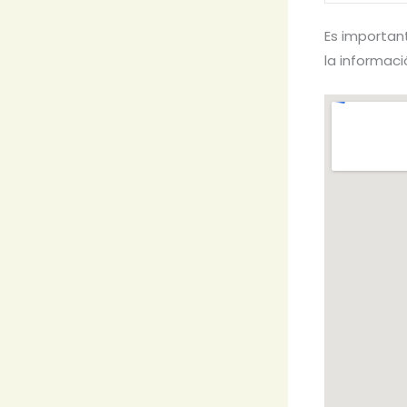
Es importan
la informaci