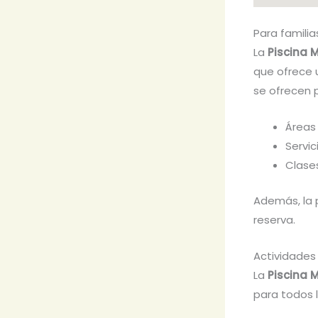
Para familia
La
Piscina 
que ofrece u
se ofrecen p
Áreas
Servic
Clase
Además, la 
reserva.
Actividades
La
Piscina 
para todos 