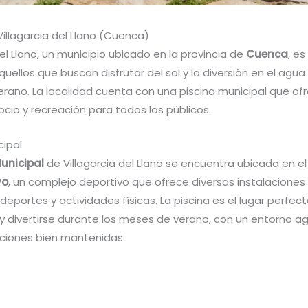
Villagarcia del Llano (Cuenca)
del Llano, un municipio ubicado en la provincia de
Cuenca
, es
quellos que buscan disfrutar del sol y la diversión en el agua
rano. La localidad cuenta con una piscina municipal que of
cio y recreación para todos los públicos.
cipal
Municipal
de Villagarcia del Llano se encuentra ubicada en el
vo
, un complejo deportivo que ofrece diversas instalaciones 
deportes y actividades físicas. La piscina es el lugar perfec
 y divertirse durante los meses de verano, con un entorno a
aciones bien mantenidas.