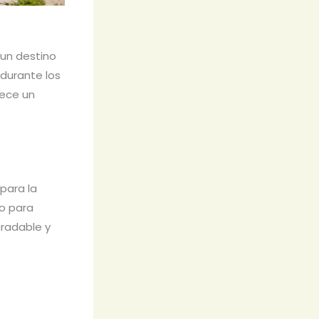
 un destino
 durante los
rece un
para la
to para
gradable y