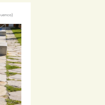
(Cuenca)