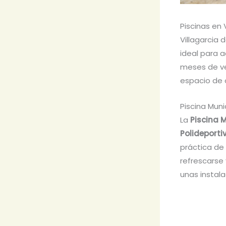
Piscinas en 
Villagarcia 
ideal para a
meses de ve
espacio de o
Piscina Muni
La
Piscina 
Polideporti
práctica de 
refrescarse
unas instal