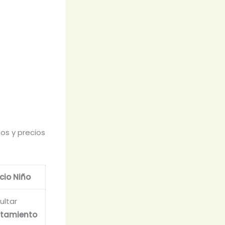
ios y precios
cio Niño
ultar
tamiento