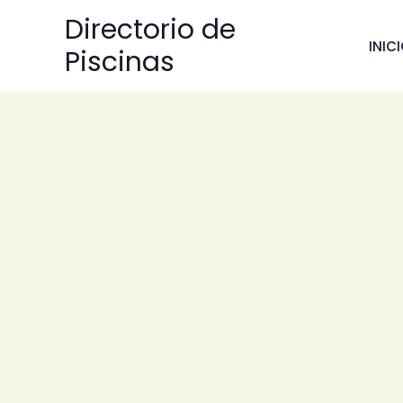
Ir
Directorio de
al
INIC
Piscinas
contenido