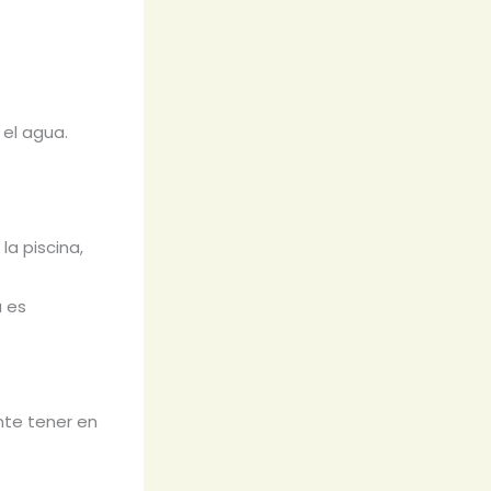
 el agua.
la piscina,
 es
nte tener en