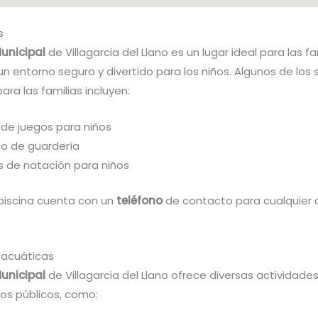
s
Municipal
de Villagarcia del Llano es un lugar ideal para las fa
n entorno seguro y divertido para los niños. Algunos de los 
ara las familias incluyen:
 de juegos para niños
io de guardería
s de natación para niños
piscina cuenta con un
teléfono
de contacto para cualquier 
 acuáticas
Municipal
de Villagarcia del Llano ofrece diversas actividade
los públicos, como: