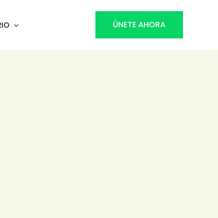
ÚNETE AHORA
RIO