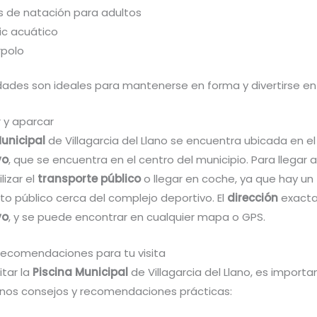
s de natación para adultos
ic acuático
polo
idades son ideales para mantenerse en forma y divertirse en
 y aparcar
Municipal
de Villagarcia del Llano se encuentra ubicada en el
vo
, que se encuentra en el centro del municipio. Para llegar a 
lizar el
transporte público
o llegar en coche, ya que hay un
o público cerca del complejo deportivo. El
dirección
exacta
vo
, y se puede encontrar en cualquier mapa o GPS.
recomendaciones para tu visita
itar la
Piscina Municipal
de Villagarcia del Llano, es importa
nos consejos y recomendaciones prácticas: