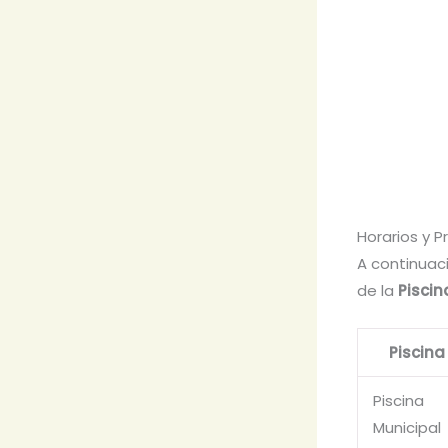
Horarios y Pr
A continuaci
de la
Piscin
Piscina
Piscina
Municipal