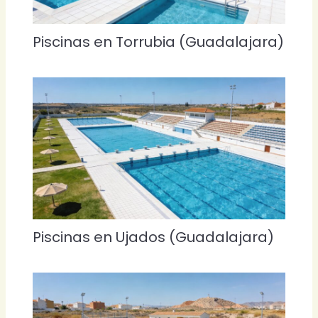
Piscinas en Torrubia (Guadalajara)
Piscinas en Ujados (Guadalajara)