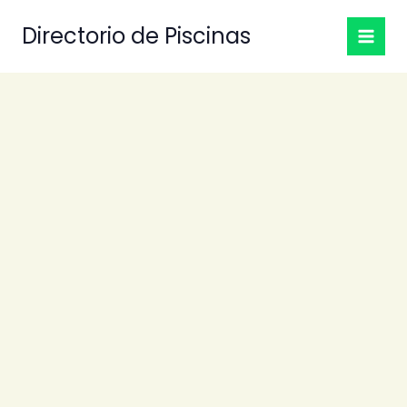
Ir
Directorio de Piscinas
al
contenido