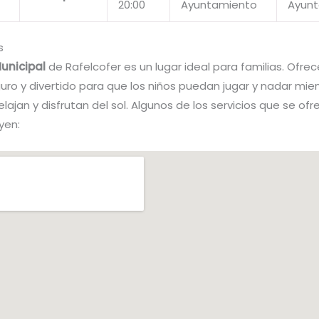
20:00
Ayuntamiento
Ayun
s
Municipal
de Rafelcofer es un lugar ideal para familias. Ofrec
ro y divertido para que los niños puedan jugar y nadar mien
elajan y disfrutan del sol. Algunos de los servicios que se ofr
yen: