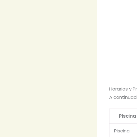
Horarios y P
A continuaci
Piscina
Piscina