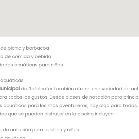
 de picnic y barbacoa
cio de comida y bebida
idades acuáticas para niños
 acuáticas
Municipal
de Rafelcofer también ofrece una variedad de act
ara todos los gustos. Desde clases de natación para princip
s acuáticos para los más aventureros, hay algo para todos.
des que se pueden disfrutar en la piscina incluyen:
s de natación para adultos y niños
ic acuático