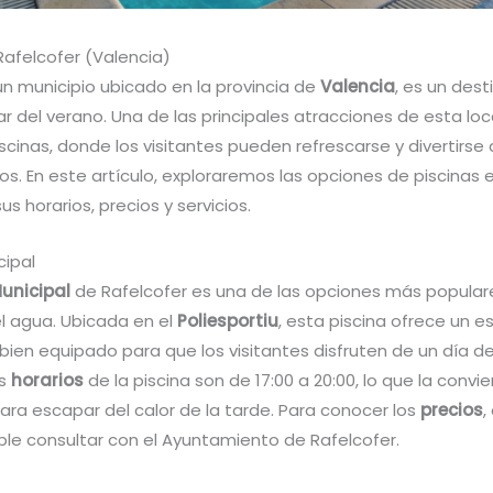
Rafelcofer (Valencia)
un municipio ubicado en la provincia de
Valencia
, es un dest
ar del verano. Una de las principales atracciones de esta loc
scinas, donde los visitantes pueden refrescarse y divertirse 
s. En este artículo, exploraremos las opciones de piscinas 
us horarios, precios y servicios.
cipal
Municipal
de Rafelcofer es una de las opciones más populare
 agua. Ubicada en el
Poliesportiu
, esta piscina ofrece un e
ien equipado para que los visitantes disfruten de un día de
os
horarios
de la piscina son de 17:00 a 20:00, lo que la convi
para escapar del calor de la tarde. Para conocer los
precios
,
e consultar con el Ayuntamiento de Rafelcofer.