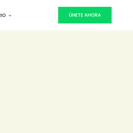
ÚNETE AHORA
RIO