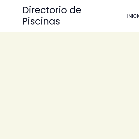
Ir
Directorio de
al
INIC
Piscinas
contenido