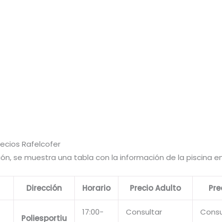
recios Rafelcofer
ón, se muestra una tabla con la información de la piscina en
Dirección
Horario
Precio Adulto
Pre
17:00-
Consultar
Consu
Poliesportiu