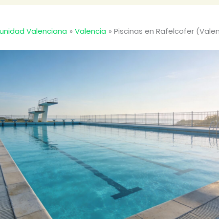
nidad Valenciana
Valencia
Piscinas en Rafelcofer (Vale