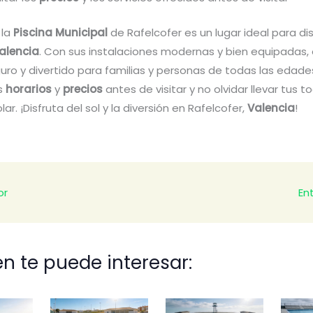
 la
Piscina Municipal
de Rafelcofer es un lugar ideal para dis
alencia
. Con sus instalaciones modernas y bien equipadas,
uro y divertido para familias y personas de todas las edad
os
horarios
y
precios
antes de visitar y no olvidar llevar tus to
ar. ¡Disfruta del sol y la diversión en Rafelcofer,
Valencia
!
or
En
n te puede interesar: