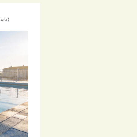
ncia)