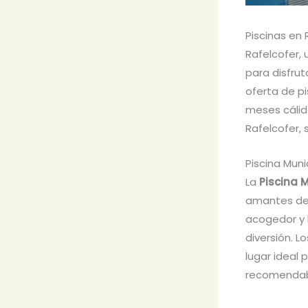
Piscinas en 
Rafelcofer, 
para disfrut
oferta de pi
meses cálido
Rafelcofer, s
Piscina Muni
La
Piscina 
amantes del
acogedor y b
diversión. L
lugar ideal 
recomendabl