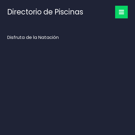
Ir
Directorio de Piscinas
al
contenido
Disfruta de la Natación