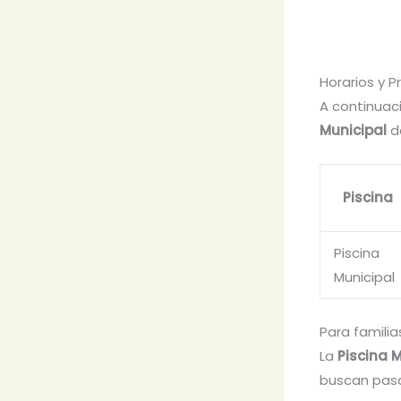
Horarios y 
A continuac
Municipal
d
Piscina
Piscina
Municipal
Para familia
La
Piscina 
buscan pasar