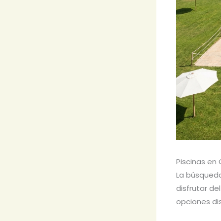
Piscinas en
La búsqueda
disfrutar de
opciones dis