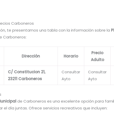
Precios Carboneros
ión, te presentamos una tabla con la información sobre la
P
e Carboneros:
Precio
Dirección
Horario
Adulto
C/ Constitucion 21,
Consultar
Consultar
23211 Carboneros
Ayto
Ayto
s
Municipal
de Carboneros es una excelente opción para famil
 el día juntas. Ofrece servicios recreativos que incluyen: