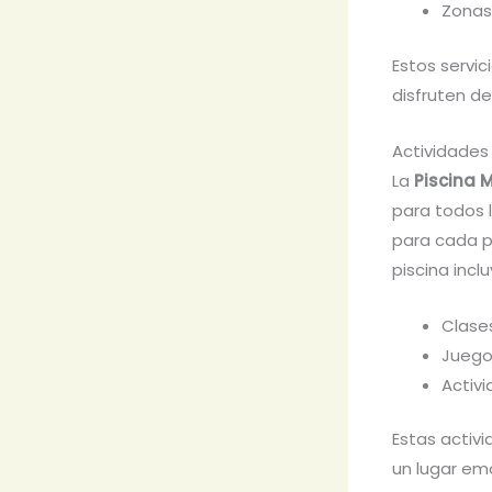
Zonas
Estos servic
disfruten d
Actividades
La
Piscina 
para todos 
para cada p
piscina inclu
Clase
Juego
Activ
Estas activ
un lugar em