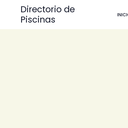
Ir
Directorio de
al
INIC
Piscinas
contenido