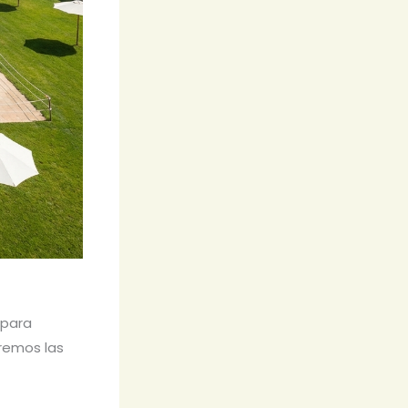
 para
aremos las