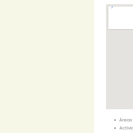
Áreas
Activ