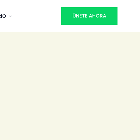
ÚNETE AHORA
RIO