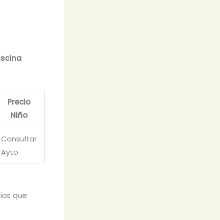
iscina
Precio
Niño
Consultar
Ayto
ias que