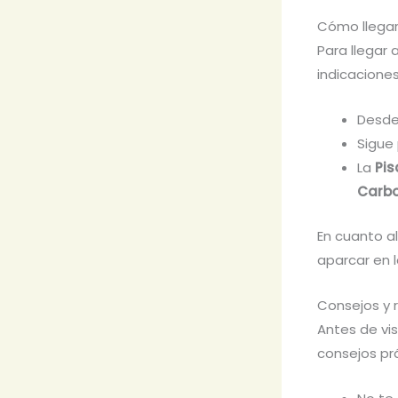
Cómo llegar
Para llegar 
indicaciones
Desde
Sigue 
La
Pis
Carb
En cuanto a
aparcar en 
Consejos y 
Antes de vis
consejos pr