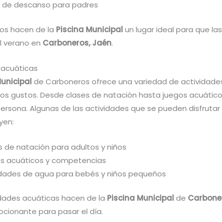
 de descanso para padres
ios hacen de la
Piscina Municipal
un lugar ideal para que las
el verano en
Carboneros, Jaén
.
 acuáticas
Municipal
de Carboneros ofrece una variedad de actividade
los gustos. Desde clases de natación hasta juegos acuático
ersona. Algunas de las actividades que se pueden disfrutar 
yen:
s de natación para adultos y niños
s acuáticos y competencias
idades de agua para bebés y niños pequeños
idades acuáticas hacen de la
Piscina Municipal
de
Carbone
ocionante para pasar el día.