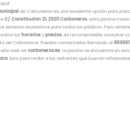
cipal
Municipal
de Carboneros es una excelente opción para pasar
la
C/ Constitucion 21, 23211 Carboneros
, esta piscina munic
e servicios recreativos para todos los públicos. Para obten
 sobre los
horarios
y
precios
, es recomendable consultar co
o de Carboneros. Puedes contactarlos llamando al
953661
 sitio web en
carboneros.es
. La piscina se encuentra en es
rano
, listo para recibir a los visitantes que buscan refrescarse