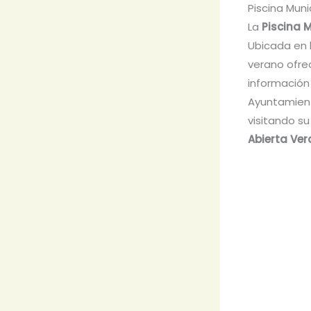
Piscina Muni
La
Piscina 
Ubicada en 
verano ofrec
información
Ayuntamient
visitando su
Abierta Ve