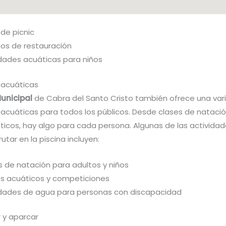
de picnic
ios de restauración
idades acuáticas para niños
 acuáticas
Municipal
de Cabra del Santo Cristo también ofrece una var
 acuáticas para todos los públicos. Desde clases de nataci
ticos, hay algo para cada persona. Algunas de las activida
utar en la piscina incluyen:
s de natación para adultos y niños
s acuáticos y competiciones
idades de agua para personas con discapacidad
 y aparcar