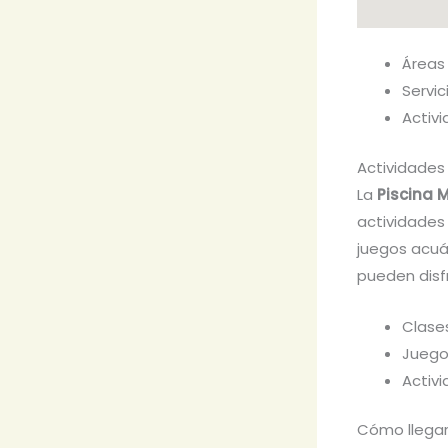
Áreas 
Servic
Activ
Actividades
La
Piscina 
actividades
juegos acuá
pueden disfr
Clase
Juego
Activ
Cómo llegar