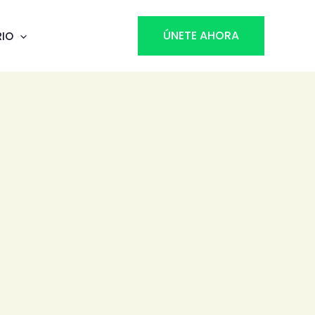
ÚNETE AHORA
RIO