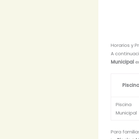
Horarios y P
A continuac
Municipal
en
Piscin
Piscina
Municipal
Para familia