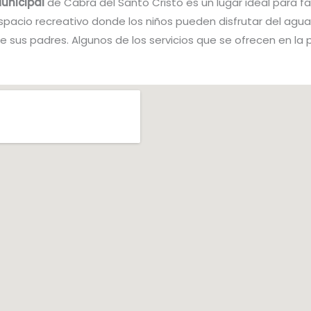
Municipal
de Cabra del Santo Cristo es un lugar ideal para fa
pacio recreativo donde los niños pueden disfrutar del agua 
 sus padres. Algunos de los servicios que se ofrecen en la p