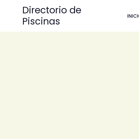
Ir
Directorio de
al
INIC
Piscinas
contenido