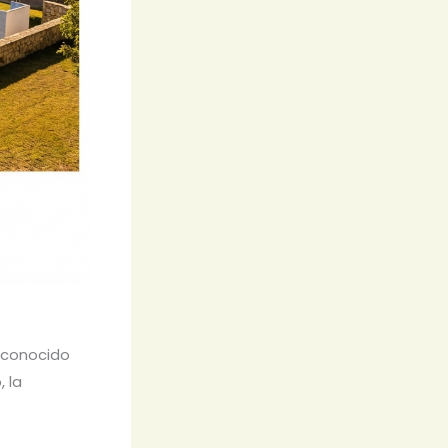
, conocido
, la