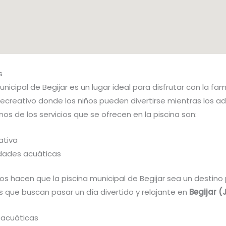
s
unicipal de Begijar es un lugar ideal para disfrutar con la fam
ecreativo donde los niños pueden divertirse mientras los ad
unos de los servicios que se ofrecen en la piscina son:
ativa
idades acuáticas
ios hacen que la piscina municipal de Begijar sea un destino
s que buscan pasar un día divertido y relajante en
Begijar (
 acuáticas