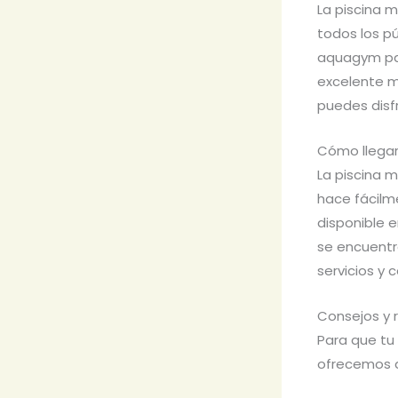
La piscina 
todos los p
aquagym par
excelente m
puedes disfr
Cómo llegar
La piscina m
hace fácilm
disponible e
se encuentr
servicios y
Consejos y 
Para que tu 
ofrecemos a