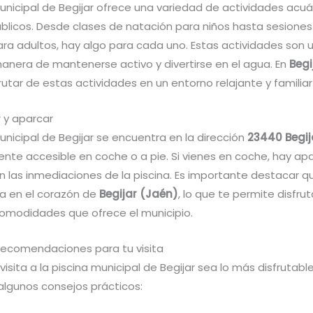
municipal de Begijar ofrece una variedad de actividades acu
úblicos. Desde clases de natación para niños hasta sesiones
a adultos, hay algo para cada uno. Estas actividades son 
anera de mantenerse activo y divertirse en el agua. En
Begi
utar de estas actividades en un entorno relajante y familiar
 y aparcar
unicipal de Begijar se encuentra en la dirección
23440 Begij
ente accesible en coche o a pie. Si vienes en coche, hay a
n las inmediaciones de la piscina. Es importante destacar qu
a en el corazón de
Begijar (Jaén)
, lo que te permite disfrut
 comodidades que ofrece el municipio.
recomendaciones para tu visita
visita a la piscina municipal de Begijar sea lo más disfrutable
lgunos consejos prácticos: