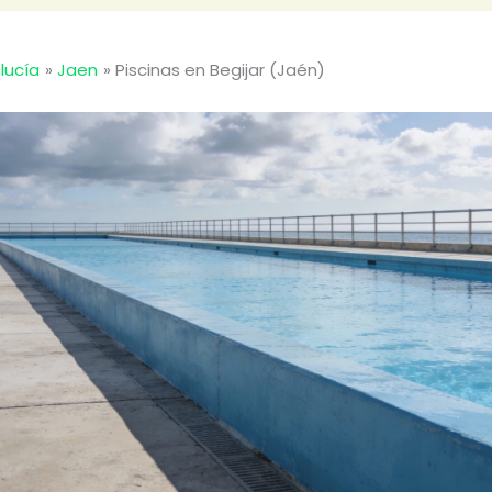
lucía
Jaen
Piscinas en Begijar (Jaén)