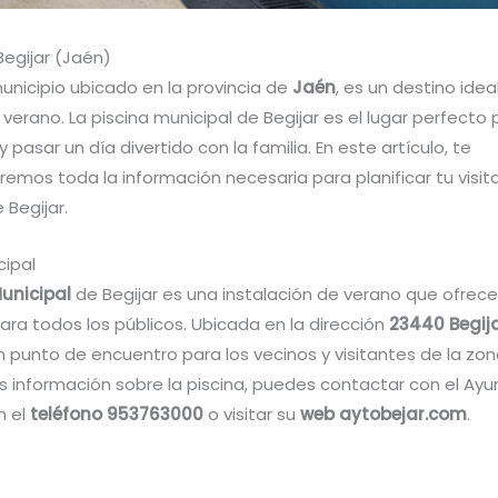
Begijar (Jaén)
municipio ubicado en la provincia de
Jaén
, es un destino idea
l verano. La piscina municipal de Begijar es el lugar perfecto
y pasar un día divertido con la familia. En este artículo, te
emos toda la información necesaria para planificar tu visita
 Begijar.
cipal
Municipal
de Begijar es una instalación de verano que ofrec
ara todos los públicos. Ubicada en la dirección
23440 Begij
n punto de encuentro para los vecinos y visitantes de la zon
 información sobre la piscina, puedes contactar con el Ay
n el
teléfono 953763000
o visitar su
web aytobejar.com
.