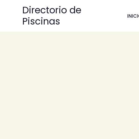
Ir
Directorio de
al
INIC
Piscinas
contenido