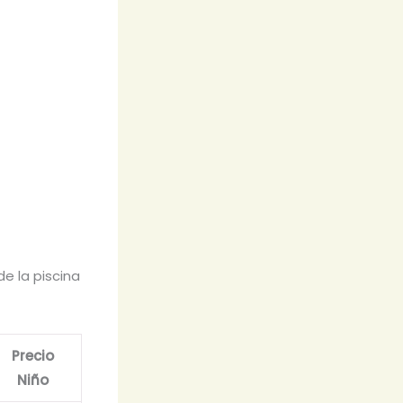
e la piscina
Precio
Niño