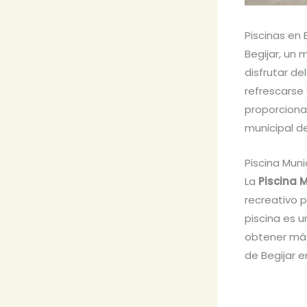
Piscinas en 
Begijar, un 
disfrutar de
refrescarse 
proporcionar
municipal de
Piscina Muni
La
Piscina 
recreativo p
piscina es u
obtener más
de Begijar e