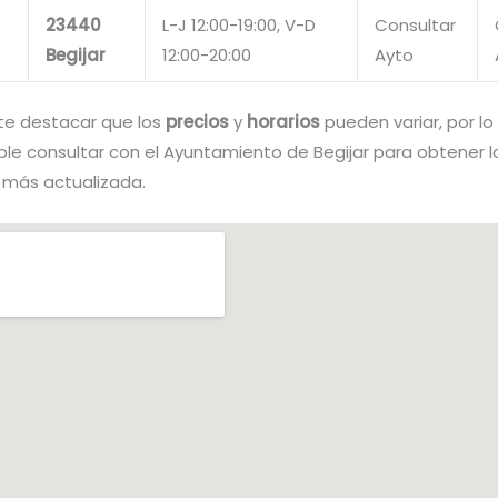
23440
L-J 12:00-19:00, V-D
Consultar
Begijar
12:00-20:00
Ayto
te destacar que los
precios
y
horarios
pueden variar, por lo
e consultar con el Ayuntamiento de Begijar para obtener l
 más actualizada.