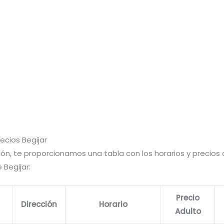
recios Begijar
ón, te proporcionamos una tabla con los horarios y precios d
 Begijar:
Precio
Dirección
Horario
Adulto