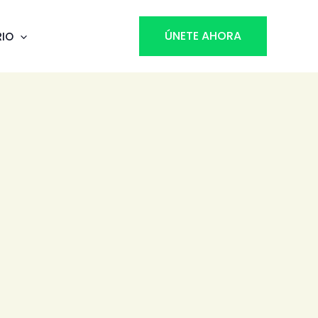
ÚNETE AHORA
RIO