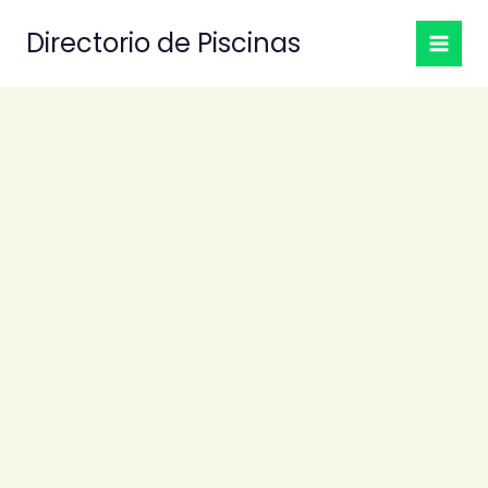
Ir
Directorio de Piscinas
al
contenido