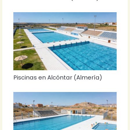
Piscinas en Alcóntar (Almería)