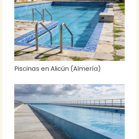
Piscinas en Alicún (Almería)