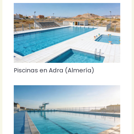
Piscinas en Adra (Almería)