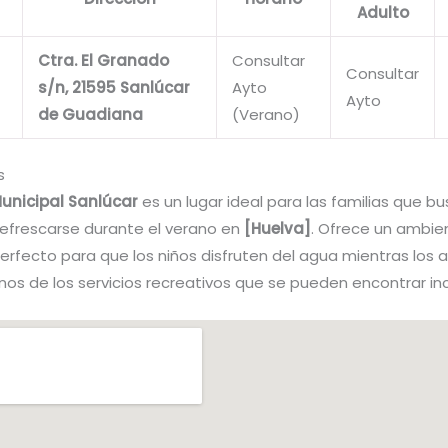
Adulto
Ctra. El Granado
Consultar
Consultar
s/n, 21595 Sanlúcar
Ayto
Ayto
de Guadiana
(Verano)
s
Municipal Sanlúcar
es un lugar ideal para las familias que b
 refrescarse durante el verano en
[Huelva]
. Ofrece un ambie
erfecto para que los niños disfruten del agua mientras los 
unos de los servicios recreativos que se pueden encontrar in