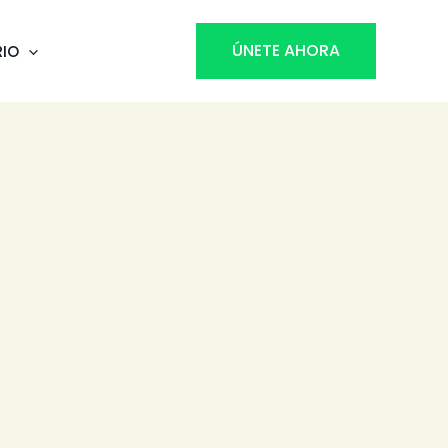
ÚNETE AHORA
RIO