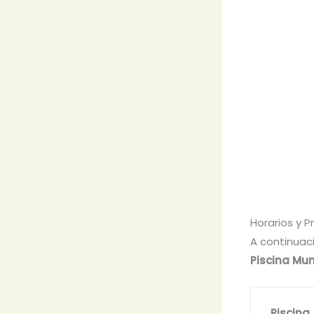
Horarios y 
A continuac
Piscina Mun
Piscina