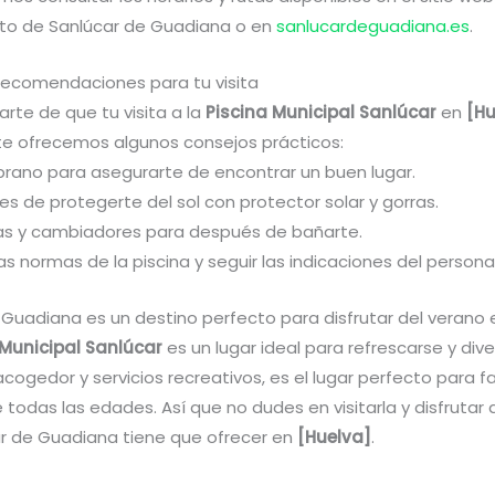
to de Sanlúcar de Guadiana o en
sanlucardeguadiana.es
.
recomendaciones para tu visita
rte de que tu visita a la
Piscina Municipal Sanlúcar
en
[Hu
, te ofrecemos algunos consejos prácticos:
prano para asegurarte de encontrar un buen lugar.
des de protegerte del sol con protector solar y gorras.
llas y cambiadores para después de bañarte.
as normas de la piscina y seguir las indicaciones del personal
 Guadiana es un destino perfecto para disfrutar del verano
 Municipal Sanlúcar
es un lugar ideal para refrescarse y dive
cogedor y servicios recreativos, es el lugar perfecto para fa
todas las edades. Así que no dudes en visitarla y disfrutar 
r de Guadiana tiene que ofrecer en
[Huelva]
.