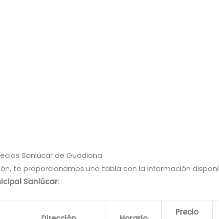
Precios Sanlúcar de Guadiana
ión, te proporcionamos una tabla con la información disponi
icipal Sanlúcar
:
Precio
Dirección
Horario