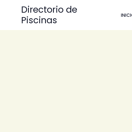
Ir
Directorio de
al
INIC
Piscinas
contenido