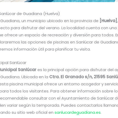
 Sanlúcar de Guadiana (Huelva)
 Guadiana, un municipio ubicado en la provincia de
[Huelva]
ecto para disfrutar del verano. La localidad cuenta con una 
ue ofrece un espacio de recreación y diversión para todos. E
xploraremos las opciones de piscinas en Sanlúcar de Guadian
emos información útil para planificar tu visita.
cipal Sanlúcar
Municipal Sanlúcar
es la principal opción para disfrutar del 
 Guadiana. Ubicada en la
Ctra. El Granado s/n, 21595 Sanl
 esta piscina municipal ofrece un entorno acogedor y servici
para todos los visitantes. Para obtener información sobre l
 recomendable consultar con el Ayuntamiento de Sanlúcar 
en variar según la temporada. Puedes contactarlos llaman
tando su sitio web oficial en
sanlucardeguadiana.es
.