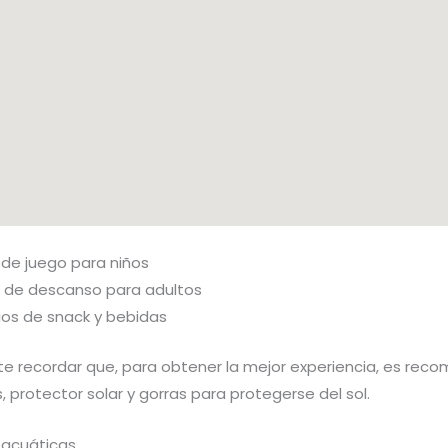
 de juego para niños
 de descanso para adultos
ios de snack y bebidas
te recordar que, para obtener la mejor experiencia, es rec
as, protector solar y gorras para protegerse del sol.
 acuáticas