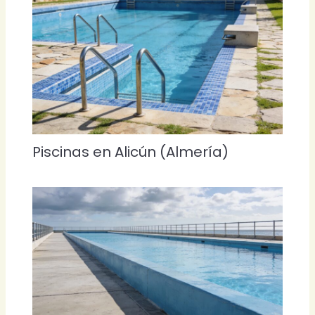
Piscinas en Alicún (Almería)