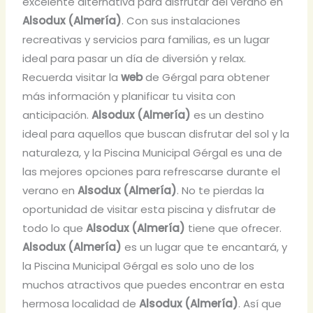
excelente alternativa para disfrutar del verano en
Alsodux (Almería)
. Con sus instalaciones
recreativas y servicios para familias, es un lugar
ideal para pasar un día de diversión y relax.
Recuerda visitar la
web
de Gérgal para obtener
más información y planificar tu visita con
anticipación.
Alsodux (Almería)
es un destino
ideal para aquellos que buscan disfrutar del sol y la
naturaleza, y la Piscina Municipal Gérgal es una de
las mejores opciones para refrescarse durante el
verano en
Alsodux (Almería)
. No te pierdas la
oportunidad de visitar esta piscina y disfrutar de
todo lo que
Alsodux (Almería)
tiene que ofrecer.
Alsodux (Almería)
es un lugar que te encantará, y
la Piscina Municipal Gérgal es solo uno de los
muchos atractivos que puedes encontrar en esta
hermosa localidad de
Alsodux (Almería)
. Así que