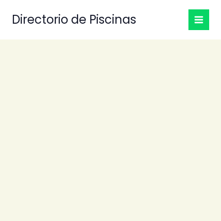
Ir
Directorio de Piscinas
al
contenido