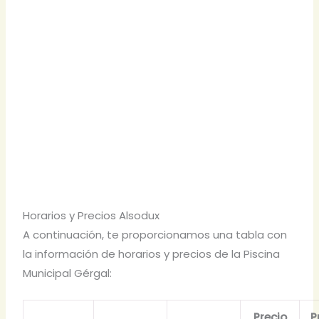
Horarios y Precios Alsodux
A continuación, te proporcionamos una tabla con
la información de horarios y precios de la Piscina
Municipal Gérgal:
Precio
P