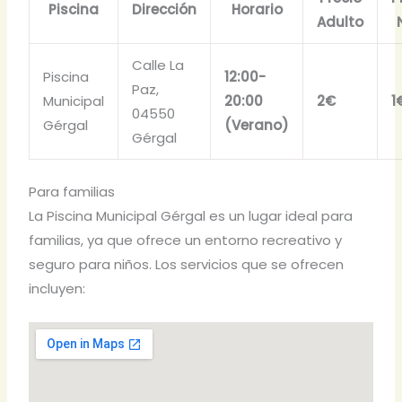
Piscina
Dirección
Horario
Adulto
Calle La
Piscina
12:00-
Paz,
Municipal
20:00
2€
1
04550
Gérgal
(Verano)
Gérgal
Para familias
La Piscina Municipal Gérgal es un lugar ideal para
familias, ya que ofrece un entorno recreativo y
seguro para niños. Los servicios que se ofrecen
incluyen: