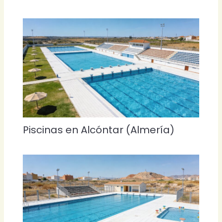
Piscinas en Alcóntar (Almería)