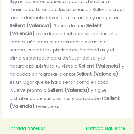
Siguiendo estos consejos, podrás disfrutar al
máximo de tu visita a las piscinas en Sellent y crear
recuerdos inolvidables con tu familia y amigos en
Sellent (Valencia)
. Recuerda que
Sellent
(Valencia)
es un lugar ideal para visitar durante
todo el año, pero especialmente durante el
verano, cuando las piscinas están abiertas y el
clima es perfecto para disfrutar del sol y la
naturaleza. ¡Disfruta tu visita a
Sellent (Valencia)
y
no dudes en regresar pronto!
Sellent (Valencia)
es un lugar que te hará sentir como en casa.
¡Vuelve pronto a
Sellent (Valencia)
y sigue
disfrutando de sus piscinas y actividades!
Sellent
(Valencia)
te espera.
←
Entrada anterior
Entrada siguiente
→