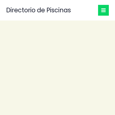
Ir
Directorio de Piscinas
al
contenido