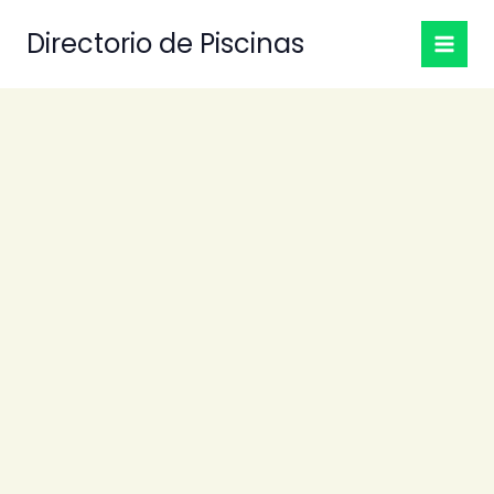
Ir
Directorio de Piscinas
al
contenido