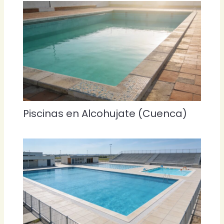
Piscinas en Alcohujate (Cuenca)