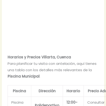
Horarios y Precios Villarta, Cuenca
Para planificar tu visita con antelación, aquí tienes
una tabla con los detalles más relevantes de la
Piscina Municipal
:
Piscina
Dirección
Horario
Precio Ad
Piscina
12:00-
Consultar
Polideportivo