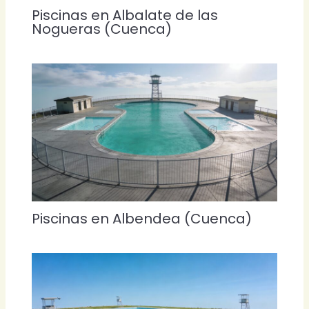
Piscinas en Albalate de las
Nogueras (Cuenca)
Piscinas en Albendea (Cuenca)