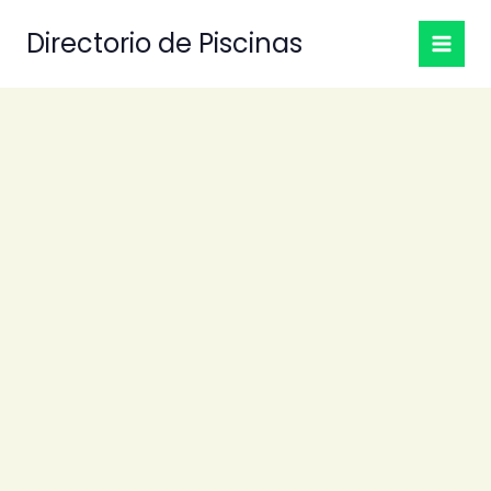
Ir
Directorio de Piscinas
al
contenido