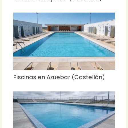
Piscinas en Azuebar (Castellón)