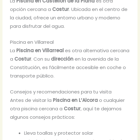
La
Piscina en Castellón de la Plana
es otra
opción cercana a
Costur
. Ubicada en el centro de
la ciudad, ofrece un entorno urbano y moderno
para disfrutar del agua.
Piscina en Villarreal
La
Piscina en Villarreal
es otra alternativa cercana
a
Costur
. Con su
dirección
en la avenida de la
Constitución, es fácilmente accesible en coche o
transporte público.
Consejos y recomendaciones para tu visita
Antes de visitar la
Piscina en L’Alcora
o cualquier
otra piscina cercana a
Costur
, aquí te dejamos
algunos consejos prácticos:
Lleva toallas y protector solar