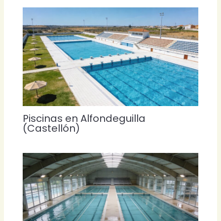
Piscinas en Alfondeguilla
(Castellón)