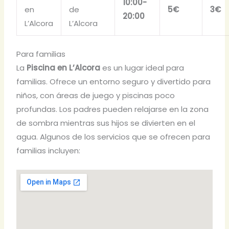
10:00-
en
de
5€
3€
20:00
L’Alcora
L’Alcora
Para familias
La
Piscina en L’Alcora
es un lugar ideal para
familias. Ofrece un entorno seguro y divertido para
niños, con áreas de juego y piscinas poco
profundas. Los padres pueden relajarse en la zona
de sombra mientras sus hijos se divierten en el
agua. Algunos de los servicios que se ofrecen para
familias incluyen: