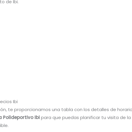
o de Ibi.
ecios Ibi
ón, te proporcionamos una tabla con los detalles de horario
a Polideportivo Ibi
para que puedas planificar tu visita de la
ble.