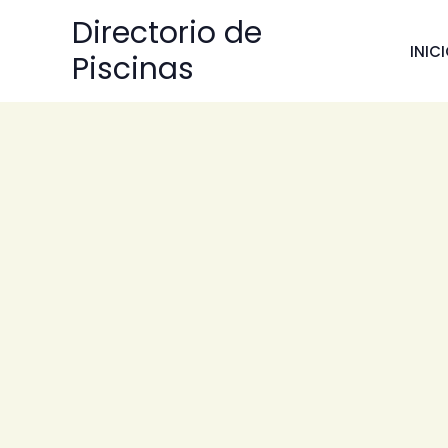
Ir
Directorio de
al
INIC
Piscinas
contenido