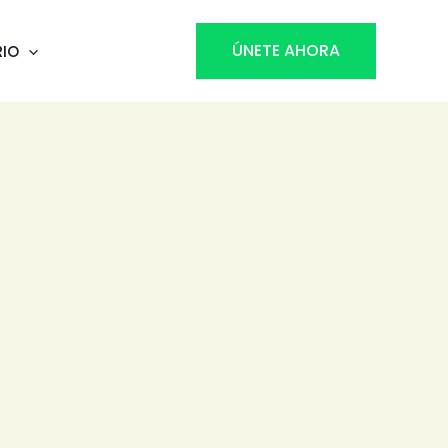
ÚNETE AHORA
RIO