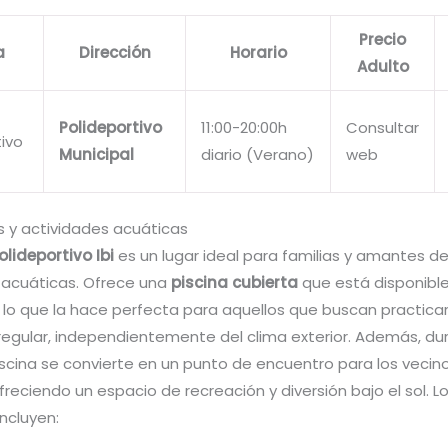
Precio
a
Dirección
Horario
Adulto
Polideportivo
11:00-20:00h
Consultar
tivo
Municipal
diario (Verano)
web
s y actividades acuáticas
olideportivo Ibi
es un lugar ideal para familias y amantes de
 acuáticas. Ofrece una
piscina cubierta
que está disponibl
, lo que la hace perfecta para aquellos que buscan practica
egular, independientemente del clima exterior. Además, dur
iscina se convierte en un punto de encuentro para los vecin
ofreciendo un espacio de recreación y diversión bajo el sol. Lo
ncluyen: