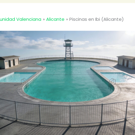
nidad Valenciana
Alicante
Piscinas en Ibi (Alicante)