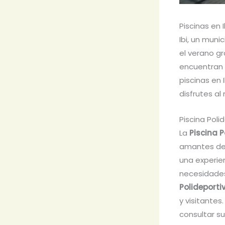
Piscinas en I
Ibi, un muni
el verano gr
encuentran l
piscinas en 
disfrutes al
Piscina Polid
La
Piscina P
amantes del
una experie
necesidades
Polideportiv
y visitantes
consultar su