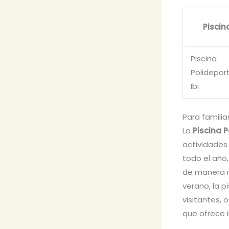
Piscin
Piscina
Polidepor
Ibi
Para familia
La
Piscina P
actividades
todo el año
de manera r
verano, la p
visitantes, 
que ofrece i