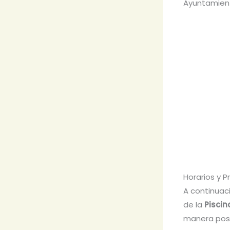
Ayuntamient
Horarios y Pr
A continuaci
de la
Piscin
manera posi