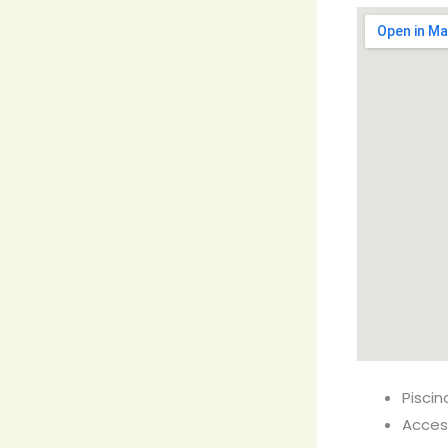
Pisci
Acceso