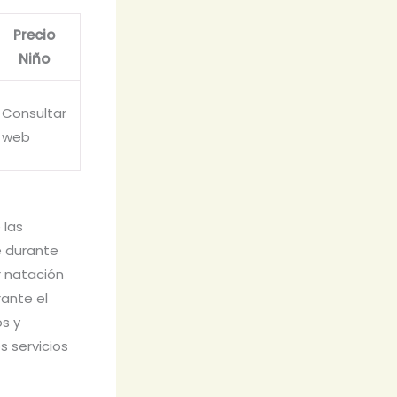
Precio
Niño
Consultar
web
 las
e durante
r natación
ante el
os y
s servicios