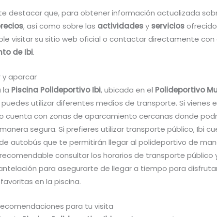
te destacar que, para obtener información actualizada sobr
recios
, así como sobre las
actividades
y
servicios
ofrecido
 visitar su sitio web oficial o contactar directamente con 
to de Ibi
.
 y aparcar
a la
Piscina Polideportivo Ibi
, ubicada en el
Polideportivo Mu
, puedes utilizar diferentes medios de transporte. Si vienes e
vo cuenta con zonas de aparcamiento cercanas donde podr
manera segura. Si prefieres utilizar transporte público, Ibi c
de autobús que te permitirán llegar al polideportivo de ma
recomendable consultar los horarios de transporte público y
antelación para asegurarte de llegar a tiempo para disfruta
favoritas en la piscina.
recomendaciones para tu visita