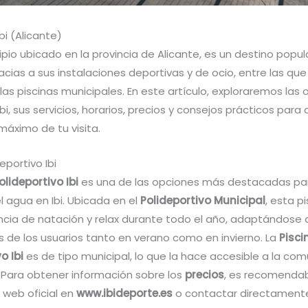
bi (Alicante)
cipio ubicado en la provincia de Alicante, es un destino popu
acias a sus instalaciones deportivas y de ocio, entre las que
as piscinas municipales. En este artículo, exploraremos las
Ibi, sus servicios, horarios, precios y consejos prácticos para
 máximo de tu visita.
eportivo Ibi
olideportivo Ibi
es una de las opciones más destacadas par
 agua en Ibi. Ubicada en el
Polideportivo Municipal
, esta p
ncia de natación y relax durante todo el año, adaptándose a
 de los usuarios tanto en verano como en invierno. La
Pisci
o Ibi
es de tipo municipal, lo que la hace accesible a la com
. Para obtener información sobre los
precios
, es recomenda
 web oficial en
www.ibideporte.es
o contactar directamente