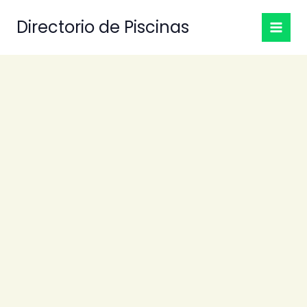
Ir
Directorio de Piscinas
al
contenido