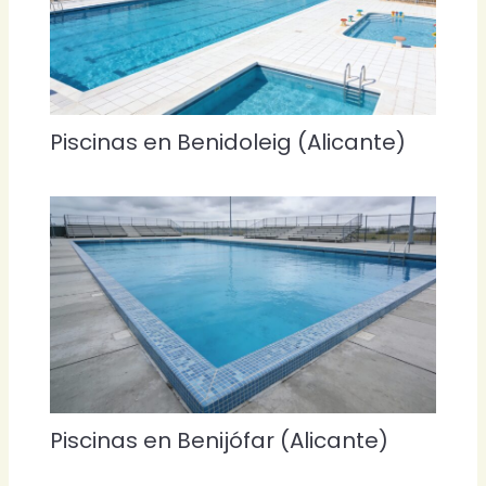
Piscinas en Benidoleig (Alicante)
Piscinas en Benijófar (Alicante)