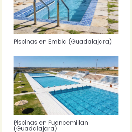
Piscinas en Embid (Guadalajara)
Piscinas en Fuencemillan
(Guadalajara)