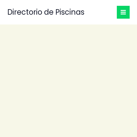
Ir
Directorio de Piscinas
al
contenido