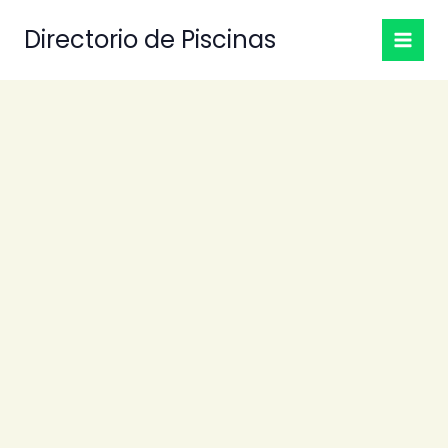
Ir
Directorio de Piscinas
al
contenido