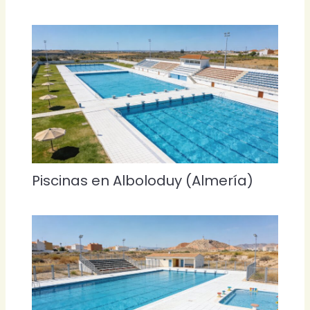
Piscinas en Alboloduy (Almería)