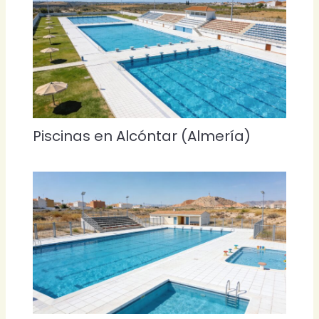
Piscinas en Alcóntar (Almería)