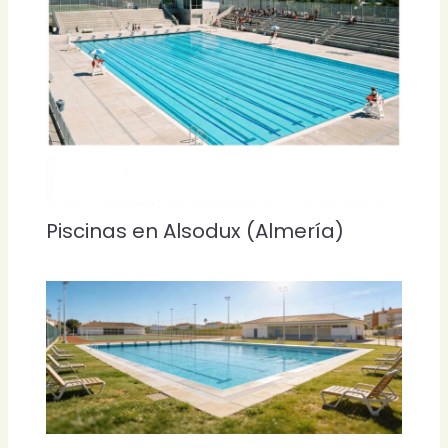
Piscinas en Alsodux (Almería)