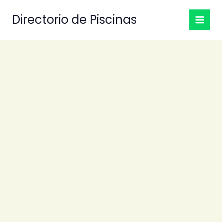
Ir
Directorio de Piscinas
al
contenido