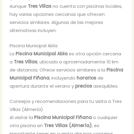
Aunque
Tres Villas
no cuenta con piscinas locales,
hay varias opciones cercanas que ofrecen
servicios similares. Algunas de las mejores
alternativas incluyen:
Piscina Municipal Abla
La
Piscina Municipal Abla
es otra opción cercana
a
Tres Villas
, ubicada a aproximadamente 10 km
de distancia. Ofrece servicios similares a la
Piscina
Municipal Fiñana
, incluyendo
horarios
de
apertura durante el verano y
precios
asequibles.
Consejos y recomendaciones para tu visita a Tres
Villas (Almería)
Al visitar la
Piscina Municipal Fiñana
o cualquier
otra piscina en
Tres Villas (Almería)
, es
importante tener en cuenta algunos consejos