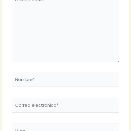
aquí...
Nombre*
Correo
electrónico*
Web