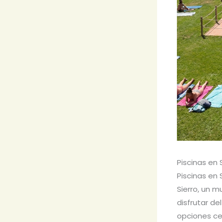
Piscinas en 
Piscinas en 
Sierro, un m
disfrutar de
opciones ce