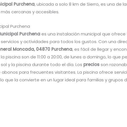
icipal Purchena
, ubicada a solo 8 km de Sierro, es una de la
s más cercanas y accesibles.
cipal Purchena
Municipal Purchena
es una instalación municipal que ofrece
servicios y actividades para todos los gustos. Con una dire
neral Moncada, 04870 Purchena
, es fácil de llegar y encon
la piscina son de 11:00 a 20:00, de lunes a domingo, lo que p
 sol y la piscina durante todo el día. Los
precios
son razonabl
abonos para frecuentes visitantes. La piscina ofrece servic
 lo que la convierte en un lugar ideal para familias y grupos