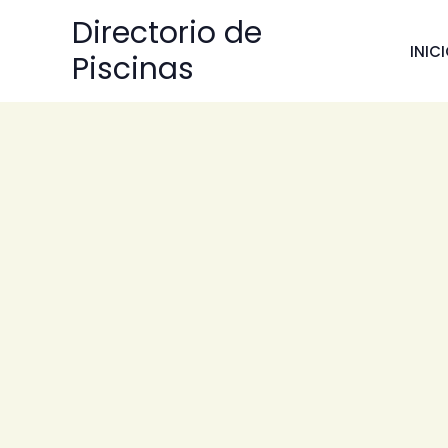
Ir
Directorio de
al
INIC
Piscinas
contenido