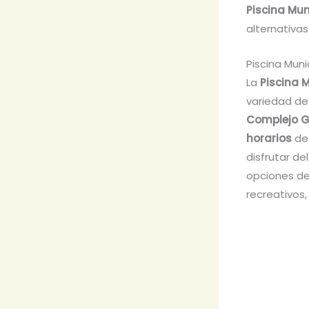
Piscina Mun
alternativa
Piscina Muni
La
Piscina 
variedad de 
Complejo G
horarios
de 
disfrutar del
opciones de 
recreativos,