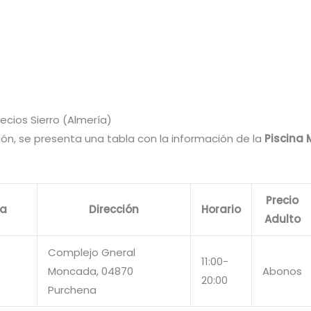
recios Sierro (Almería)
ión, se presenta una tabla con la información de la
Piscina 
Precio
na
Dirección
Horario
Adulto
Complejo Gneral
11:00-
Moncada, 04870
Abonos
20:00
Purchena