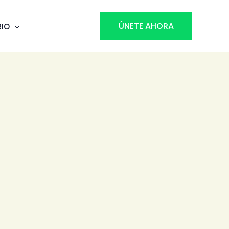
ÚNETE AHORA
RIO