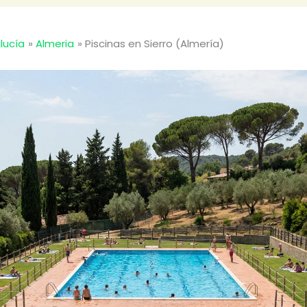
lucía
Almeria
Piscinas en Sierro (Almería)