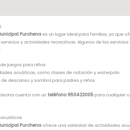
s
Municipal Purchena
es un lugar ideal para familias, ya que o
servicios y actividades recreativas. Algunos de los servicios
:
 de juegos para niños
idades acuáticas, como clases de natación y waterpolo
 de descanso y sombra para padres y niños
piscina cuenta con un
teléfono 950423005
para cualquier c
 acuáticas
Municipal Purchena
ofrece una variedad de actividades acu