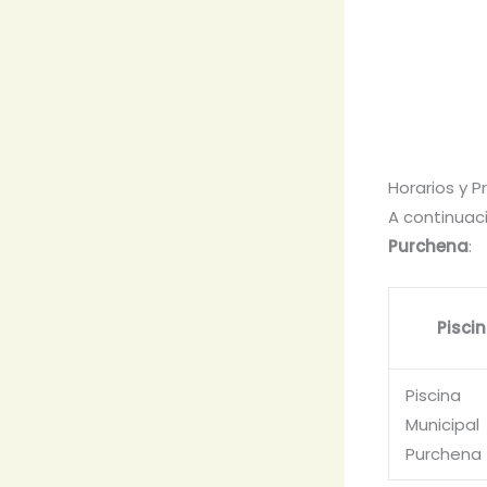
Horarios y P
A continuac
Purchena
:
Pisci
Piscina
Municipal
Purchena