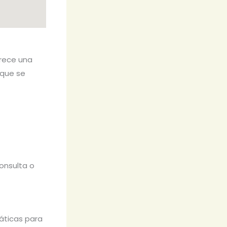
frece una
 que se
onsulta o
áticas para