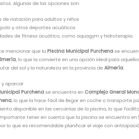
stos. Algunas de las opciones son:
s de natación para adultos y niños
polo y otros deportes acuáticos
idades de fitness acuático, como aquagym y hidroterapia
te mencionar que la
Piscina Municipal Purchena
se encuen
Almería
, lo que la convierte en una opción ideal para aquell
utar del sol y la naturaleza en la provincia de
Almería
.
 y aparcar
Municipal Purchena
se encuentra en
Complejo Gneral Mon
chena
, lo que la hace fácil de llegar en coche o transporte pú
nto disponible en las cercanías de la piscina, lo que facilit
s importante tener en cuenta que la piscina se encuentra en
 por lo que es recomendable planificar el viaje con anticipaci