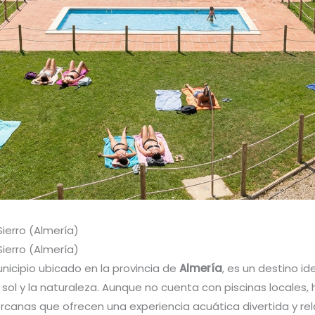
Sierro (Almería)
Sierro (Almería)
unicipio ubicado en la provincia de
Almería
, es un destino id
l sol y la naturaleza. Aunque no cuenta con piscinas locales,
rcanas que ofrecen una experiencia acuática divertida y rel