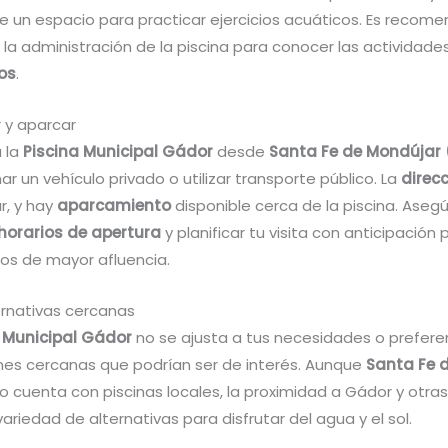
 un espacio para practicar ejercicios acuáticos. Es recom
n la administración de la piscina para conocer las actividade
os
.
 y aparcar
a la
Piscina Municipal Gádor
desde
Santa Fe de Mondújar 
 un vehículo privado o utilizar transporte público. La
direc
r, y hay
aparcamiento
disponible cerca de la piscina. Aseg
horarios de apertura
y planificar tu visita con anticipación 
s de mayor afluencia.
ernativas cercanas
 Municipal Gádor
no se ajusta a tus necesidades o prefere
nes cercanas que podrían ser de interés. Aunque
Santa Fe 
o cuenta con piscinas locales, la proximidad a Gádor y otras
ariedad de alternativas para disfrutar del agua y el sol.