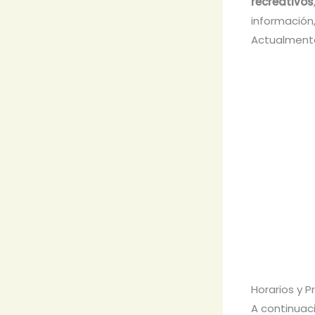
recreativos
información
Actualment
Horarios y 
A continuac