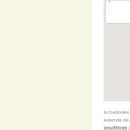
Actividades
Además de 
acuáticas
d