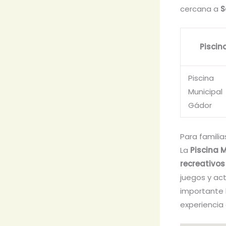
cercana a
S
Piscin
Piscina
Municipal
Gádor
Para familia
La
Piscina 
recreativos
juegos y act
importante 
experiencia