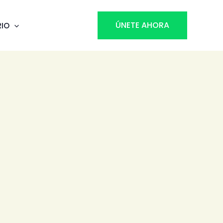
ÚNETE AHORA
RIO