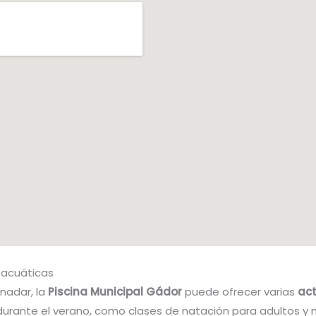
 acuáticas
nadar, la
Piscina Municipal Gádor
puede ofrecer varias
act
urante el verano, como clases de natación para adultos y n