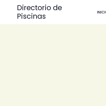
Ir
Directorio de
al
INIC
Piscinas
contenido