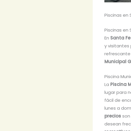
Piscinas en
Piscinas en
En
Santa Fe
y visitante
refrescante
Municipal 
Piscina Muni
La
Piscina 
lugar para n
fácil de enc
lunes a domi
precios
son 
desean frecu