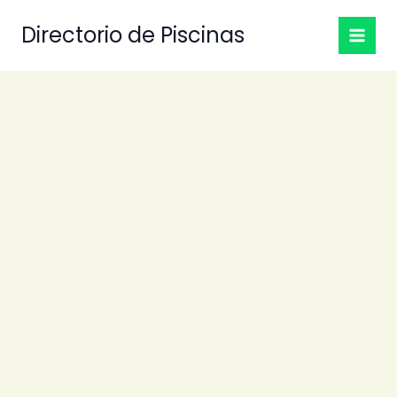
Ir
Directorio de Piscinas
al
contenido