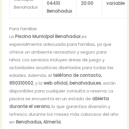
04410
20:00
variable
Benahadux
Benahadux
Para familias
La
Piscina Municipal Benahadux
es
especialmente adecuada para familias, ya que
ofrece un ambiente recreativo y seguro para
niños. Los servicios incluyen áreas de juego y
actividades acuáticas diseñadas para todas las
edades. Además, el
teléfono de contacto,
950310002
, y la
web oficial, benahadux.es
, están
disponibles para cualquier consulta o reserva. La
piscina se encuentra en un estado de
abierta
durante el verano
, lo que garantiza diversión y
refresco durante los meses más calurosos del año
en
Benahadux, Almería
.