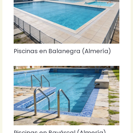
Piscinas en Balanegra (Almería)
Piscinas en Bayárcal (Almería)