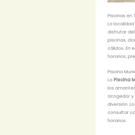
Piscinas en 
La localidad
disfrutar de
piscinas, do
cálidos. En 
horarios, pre
Piscina Muni
La
Piscina 
los amantes
acogedor y b
diversión. L
consultar c
horarios.