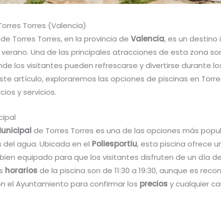
Torres Torres (Valencia)
 de Torres Torres, en la provincia de
Valencia
, es un destino
l verano. Una de las principales atracciones de esta zona so
nde los visitantes pueden refrescarse y divertirse durante 
este artículo, exploraremos las opciones de piscinas en Torre
cios y servicios.
cipal
Municipal
de Torres Torres es una de las opciones más popu
 del agua. Ubicada en el
Poliesportiu
, esta piscina ofrece 
ien equipado para que los visitantes disfruten de un día de
os
horarios
de la piscina son de 11:30 a 19:30, aunque es re
on el Ayuntamiento para confirmar los
precios
y cualquier c