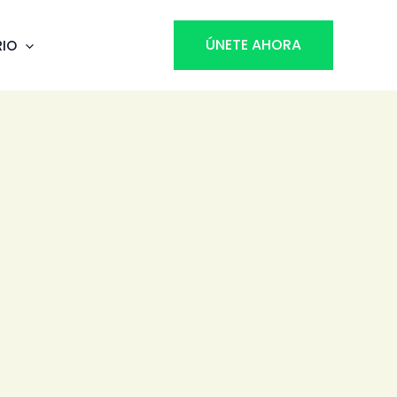
ÚNETE AHORA
RIO