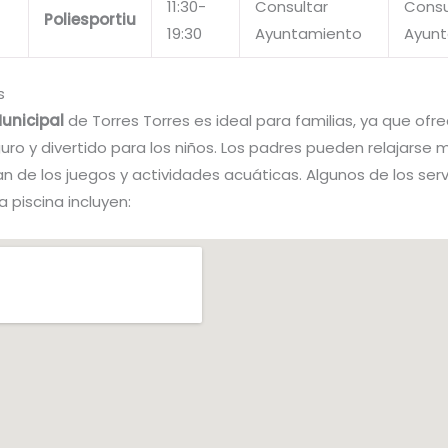
11:30-
Consultar
Consu
Poliesportiu
19:30
Ayuntamiento
Ayun
s
Municipal
de Torres Torres es ideal para familias, ya que ofr
ro y divertido para los niños. Los padres pueden relajarse 
tan de los juegos y actividades acuáticas. Algunos de los ser
a piscina incluyen: