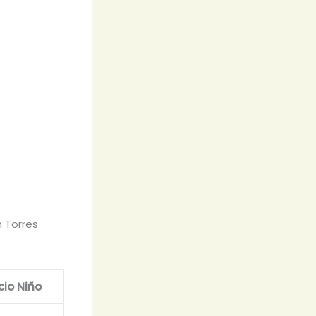
n Torres
cio Niño