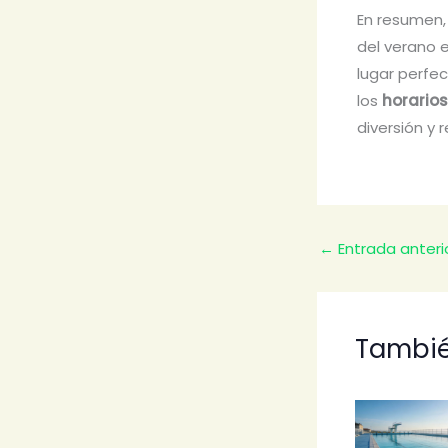
En resumen,
del verano 
lugar perfe
los
horarios
diversión y r
←
Entrada anteri
Tambié