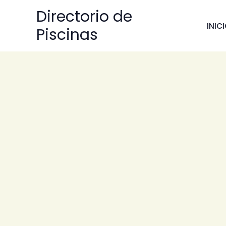
Ir
Directorio de
al
INIC
Piscinas
contenido