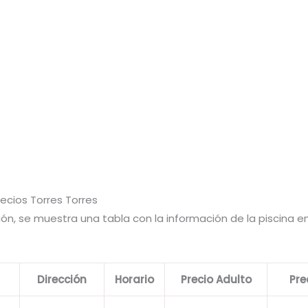
recios Torres Torres
ón, se muestra una tabla con la información de la piscina e
Dirección
Horario
Precio Adulto
Pre