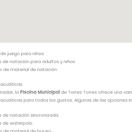
 de juego para niños
s de natación para adultos y niños
er de material de natación
 acuáticas
nadar, la
Piscina Municipal
de Torres Torres ofrece una var
acuáticas para todos los gustos. Algunas de las opciones in
s de natación sincronizada
s de waterpolo
er de material de buceo