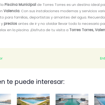
 la
Piscina Municipal
de Torres Torres es un destino ideal pa
en
Valencia
. Con sus instalaciones modernas y servicios vari
cto para familias, deportistas y amantes del agua. Recuerda
y
precios
antes de ir y no olvidar llevar todo lo necesario p
elax en la piscina. ¡Disfruta de tu visita a
Torres Torres, Vale
or
En
n te puede interesar: