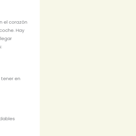
en el corazón
 coche. Hay
legar
:
 tener en
dables