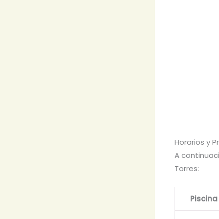
Horarios y P
A continuaci
Torres:
Piscina