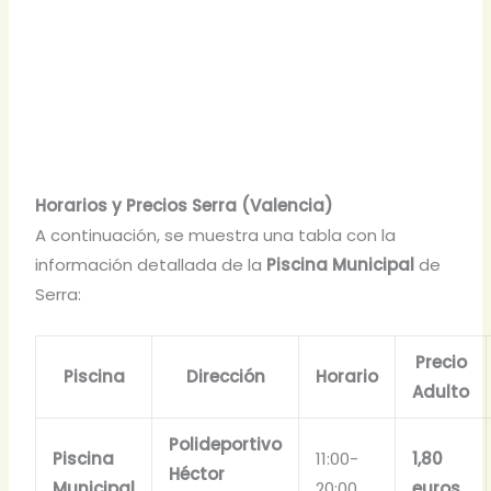
Horarios y Precios Serra (Valencia)
A continuación, se muestra una tabla con la
información detallada de la
Piscina Municipal
de
Serra:
Precio
Piscina
Dirección
Horario
Adulto
Polideportivo
Piscina
11:00-
1,80
Héctor
Municipal
20:00
euros