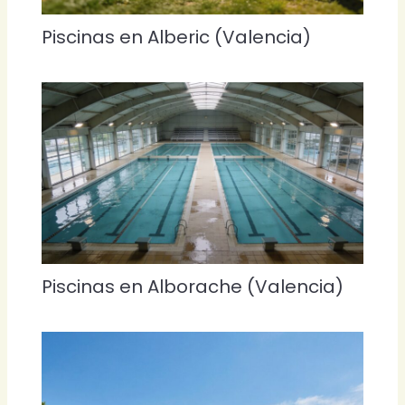
Piscinas en Alberic (Valencia)
Piscinas en Alborache (Valencia)