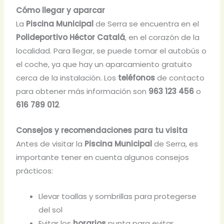
Cómo llegar y aparcar
La
Piscina Municipal
de Serra se encuentra en el
Polideportivo Héctor Catalá
, en el corazón de la
localidad. Para llegar, se puede tomar el autobús o
el coche, ya que hay un aparcamiento gratuito
cerca de la instalación. Los
teléfonos
de contacto
para obtener más información son
963 123 456
o
616 789 012
.
Consejos y recomendaciones para tu visita
Antes de visitar la
Piscina Municipal
de Serra, es
importante tener en cuenta algunos consejos
prácticos:
Llevar toallas y sombrillas para protegerse
del sol
Evitar los
horarios
punta para evitar