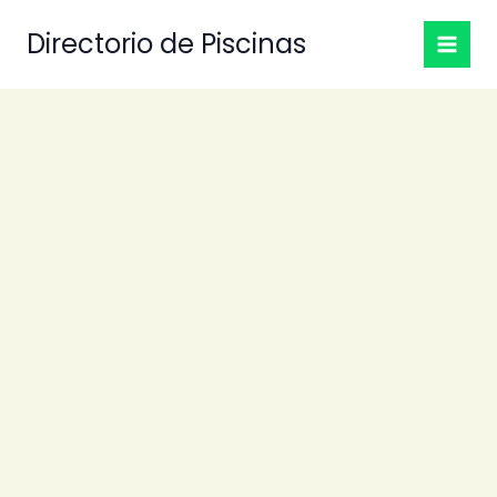
Ir
Directorio de Piscinas
al
contenido