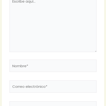
aquí...
Nombre*
Correo
electrónico*
Web