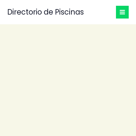
Ir
Directorio de Piscinas
al
contenido