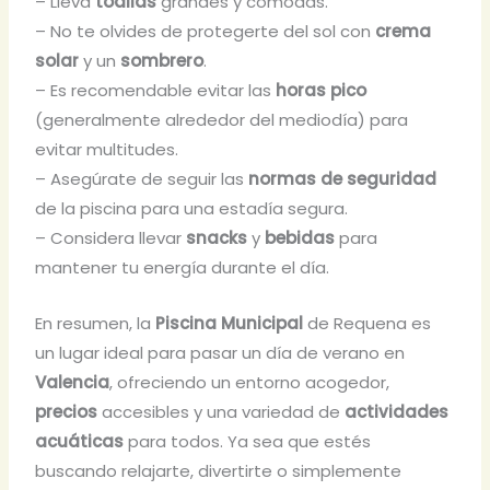
– Lleva
toallas
grandes y cómodas.
– No te olvides de protegerte del sol con
crema
solar
y un
sombrero
.
– Es recomendable evitar las
horas pico
(generalmente alrededor del mediodía) para
evitar multitudes.
– Asegúrate de seguir las
normas de seguridad
de la piscina para una estadía segura.
– Considera llevar
snacks
y
bebidas
para
mantener tu energía durante el día.
En resumen, la
Piscina Municipal
de Requena es
un lugar ideal para pasar un día de verano en
Valencia
, ofreciendo un entorno acogedor,
precios
accesibles y una variedad de
actividades
acuáticas
para todos. Ya sea que estés
buscando relajarte, divertirte o simplemente