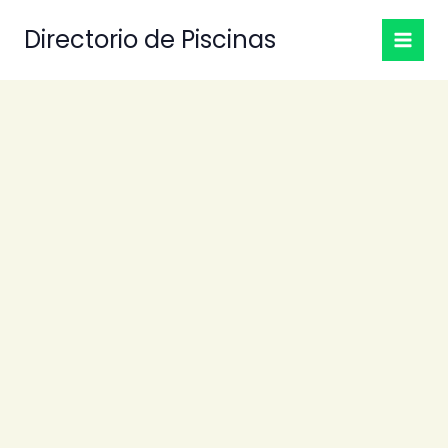
Ir
Directorio de Piscinas
al
contenido