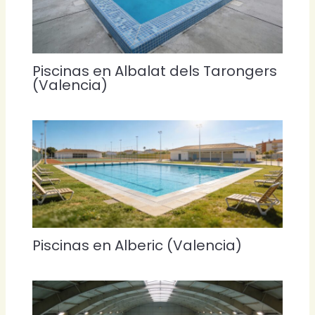
Piscinas en Albalat dels Tarongers
(Valencia)
Piscinas en Alberic (Valencia)