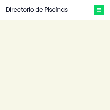
Ir
Directorio de Piscinas
al
contenido