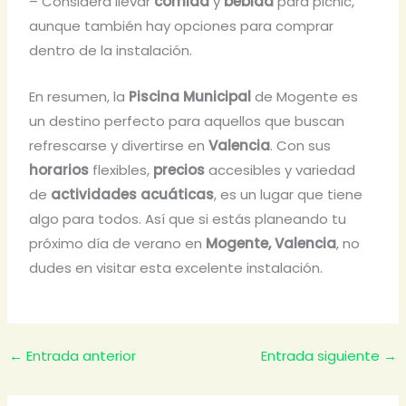
– Considera llevar
comida
y
bebida
para picnic,
aunque también hay opciones para comprar
dentro de la instalación.
En resumen, la
Piscina Municipal
de Mogente es
un destino perfecto para aquellos que buscan
refrescarse y divertirse en
Valencia
. Con sus
horarios
flexibles,
precios
accesibles y variedad
de
actividades acuáticas
, es un lugar que tiene
algo para todos. Así que si estás planeando tu
próximo día de verano en
Mogente, Valencia
, no
dudes en visitar esta excelente instalación.
←
Entrada anterior
Entrada siguiente
→