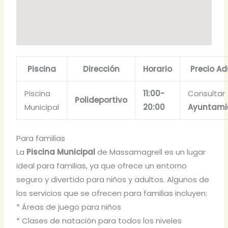
Piscina
Dirección
Horario
Precio Ad
Piscina
11:00-
Consultar
Polideportivo
Municipal
20:00
Ayuntami
Para familias
La
Piscina Municipal
de Massamagrell es un lugar
ideal para familias, ya que ofrece un entorno
seguro y divertido para niños y adultos. Algunos de
los servicios que se ofrecen para familias incluyen:
* Áreas de juego para niños
* Clases de natación para todos los niveles