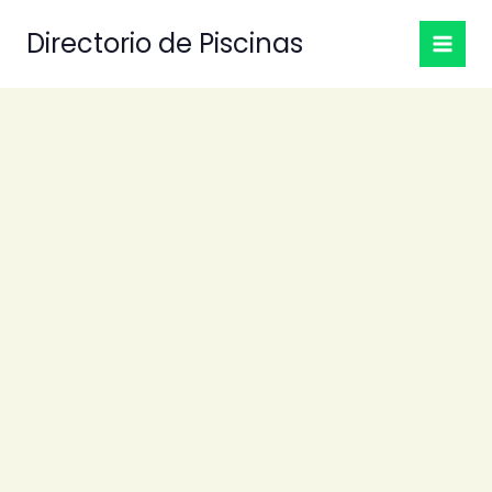
Ir
Directorio de Piscinas
al
contenido