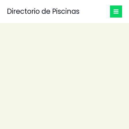
Ir
Directorio de Piscinas
al
contenido