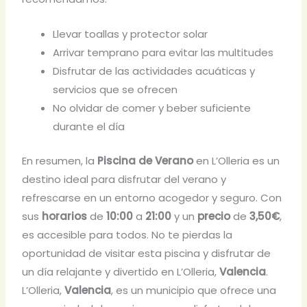
Llevar toallas y protector solar
Arrivar temprano para evitar las multitudes
Disfrutar de las actividades acuáticas y
servicios que se ofrecen
No olvidar de comer y beber suficiente
durante el día
En resumen, la
Piscina de Verano
en L’Olleria es un
destino ideal para disfrutar del verano y
refrescarse en un entorno acogedor y seguro. Con
sus
horarios
de
10:00
a
21:00
y un
precio
de
3,50€
,
es accesible para todos. No te pierdas la
oportunidad de visitar esta piscina y disfrutar de
un día relajante y divertido en L’Olleria,
Valencia
.
L’Olleria,
Valencia
, es un municipio que ofrece una