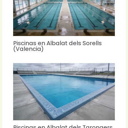
Piscinas en Albalat dels Sorells
(Valencia)
Piscinas en Albalat dels Tarongers