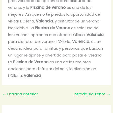
gran variedad de opciones para disfrutar del
verano, y la
Piscina de Verano
es una de las
mejores. Así que no te pierdas la oportunidad de
visitar L’Olleria,
Valencia
, y disfrutar de un verano
inolvidable. La
Piscina de Verano
es solo una de
las muchas opciones que ofrece L’Olleria,
Valencia
,
para disfrutar del verano. L’Olleria,
Valencia
, es un
destino ideal para familias y personas que buscan
un lugar relajante y divertido para pasar el verano.
La
Piscina de Verano
es una de las mejores
opciones para disfrutar del sol y la diversión en
L’Olleria,
Valencia
.
←
Entrada anterior
Entrada siguiente
→