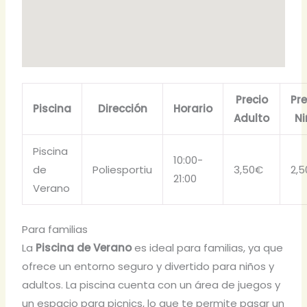
Precio
Pre
Piscina
Dirección
Horario
Adulto
Ni
Piscina
10:00-
de
Poliesportiu
3,50€
2,
21:00
Verano
Para familias
La
Piscina de Verano
es ideal para familias, ya que
ofrece un entorno seguro y divertido para niños y
adultos. La piscina cuenta con un área de juegos y
un espacio para picnics, lo que te permite pasar un