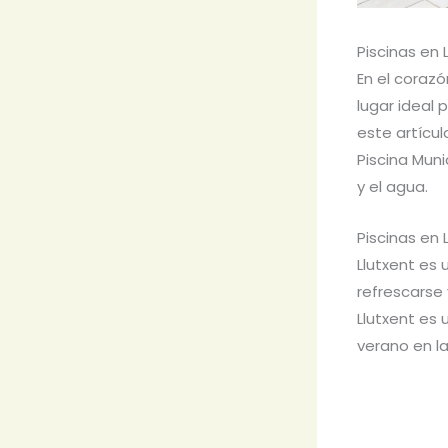
Piscinas en 
En el corazó
lugar ideal 
este artícul
Piscina Muni
y el agua.
Piscinas en 
Llutxent es 
refrescarse 
Llutxent es 
verano en la