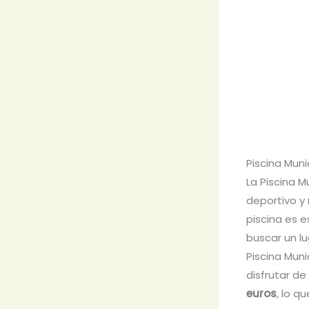
Piscina Muni
La Piscina M
deportivo y
piscina es e
buscar un lu
Piscina Muni
disfrutar de
euros
, lo q