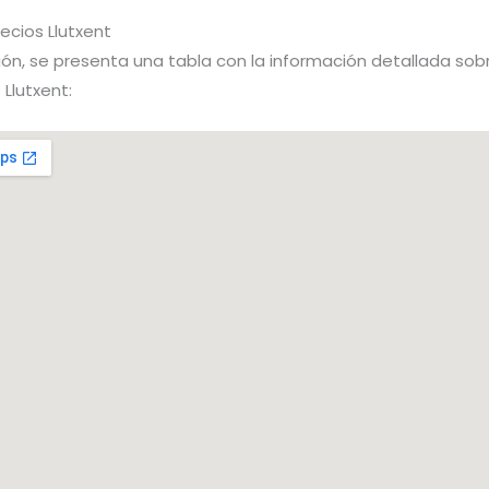
recios Llutxent
ón, se presenta una tabla con la información detallada sobr
 Llutxent: