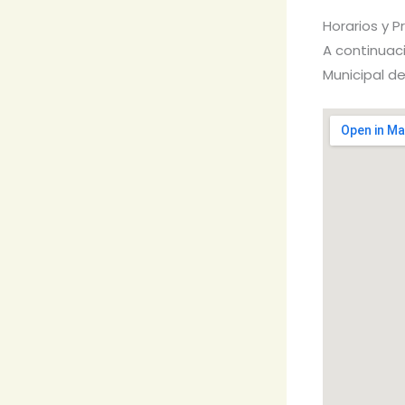
Horarios y P
A continuaci
Municipal de