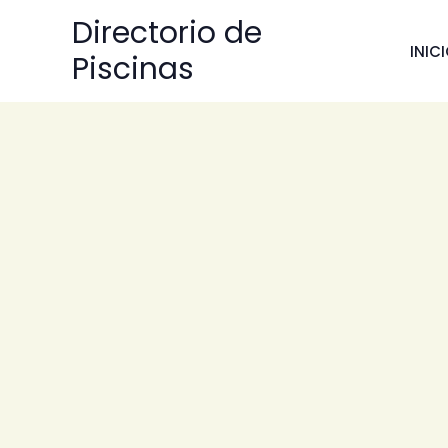
Ir
Directorio de
al
INIC
Piscinas
contenido