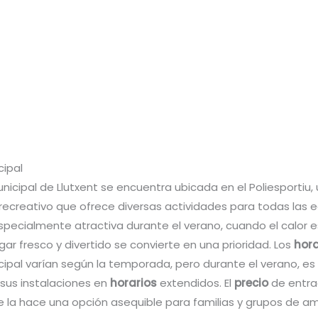
cipal
unicipal de Llutxent se encuentra ubicada en el Poliesportiu
 recreativo que ofrece diversas actividades para todas las 
specialmente atractiva durante el verano, cuando el calor e
gar fresco y divertido se convierte en una prioridad. Los
hora
cipal varían según la temporada, pero durante el verano, es
 sus instalaciones en
horarios
extendidos. El
precio
de entra
ue la hace una opción asequible para familias y grupos de am