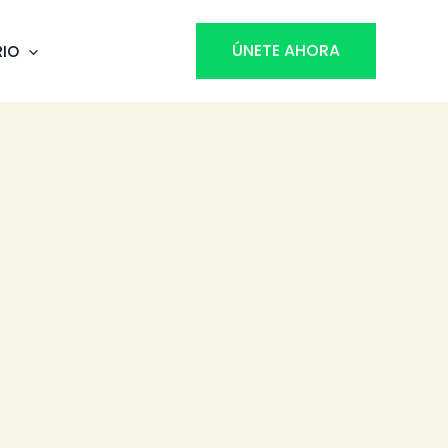
ÚNETE AHORA
RIO