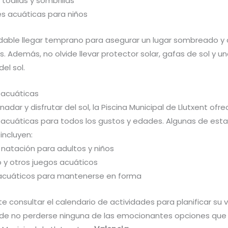
 toallas y sombrillas
es acuáticas para niños
able llegar temprano para asegurar un lugar sombreado y 
s. Además, no olvide llevar protector solar, gafas de sol y u
el sol.
 acuáticas
dar y disfrutar del sol, la Piscina Municipal de Llutxent ofre
 acuáticas para todos los gustos y edades. Algunas de est
incluyen:
 natación para adultos y niños
 y otros juegos acuáticos
s acuáticos para mantenerse en forma
e consultar el calendario de actividades para planificar su vi
de no perderse ninguna de las emocionantes opciones que