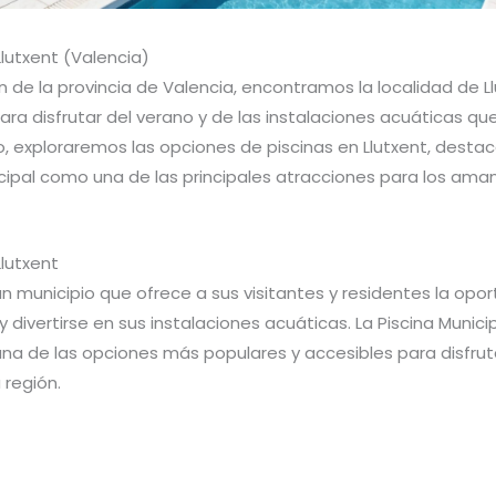
Llutxent (Valencia)
n de la provincia de Valencia, encontramos la localidad de Ll
para disfrutar del verano y de las instalaciones acuáticas que
o, exploraremos las opciones de piscinas en Llutxent, desta
cipal como una de las principales atracciones para los aman
Llutxent
un municipio que ofrece a sus visitantes y residentes la opo
y divertirse en sus instalaciones acuáticas. La Piscina Munici
una de las opciones más populares y accesibles para disfrut
 región.