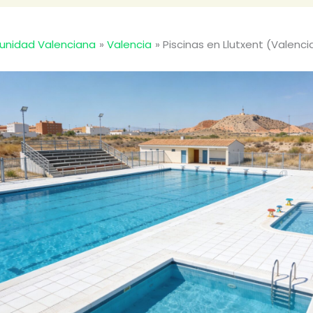
nidad Valenciana
Valencia
Piscinas en Llutxent (Valenci