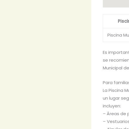
Pisc
Piscina Mu
Es importan
se recomiend
Municipal de
Para familia
La Piscina M
un lugar seg
incluyen:
– Áreas de 
– Vestuario