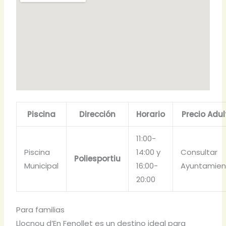
Piscina
Dirección
Horario
Precio Adul
11:00-
Piscina
14:00 y
Consultar
Poliesportiu
Municipal
16:00-
Ayuntamien
20:00
Para familias
Llocnou d’En Fenollet es un destino ideal para