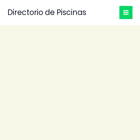
Ir
Directorio de Piscinas
al
contenido