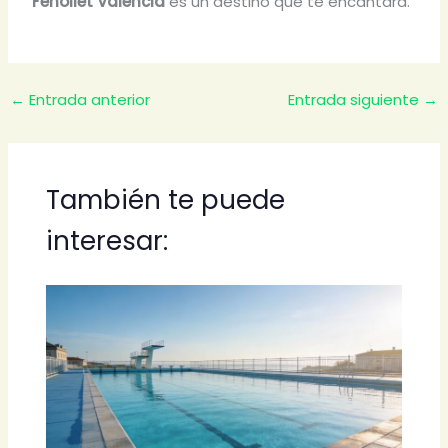
Fenollet Valencia
es un destino que te encantará.
←
Entrada anterior
Entrada siguiente
→
También te puede
interesar: