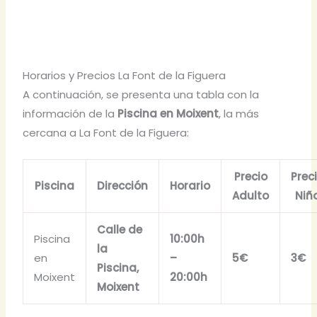
Horarios y Precios La Font de la Figuera
A continuación, se presenta una tabla con la
información de la
Piscina en Moixent
, la más
cercana a La Font de la Figuera:
Precio
Prec
Piscina
Dirección
Horario
Adulto
Niñ
Calle de
Piscina
10:00h
la
en
–
5€
3€
Piscina,
Moixent
20:00h
Moixent