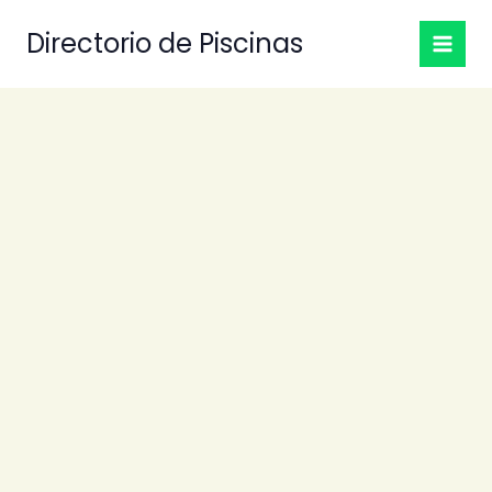
Ir
Directorio de Piscinas
al
contenido