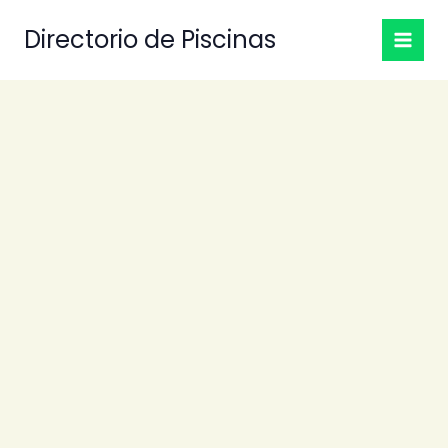
Ir
Directorio de Piscinas
al
contenido