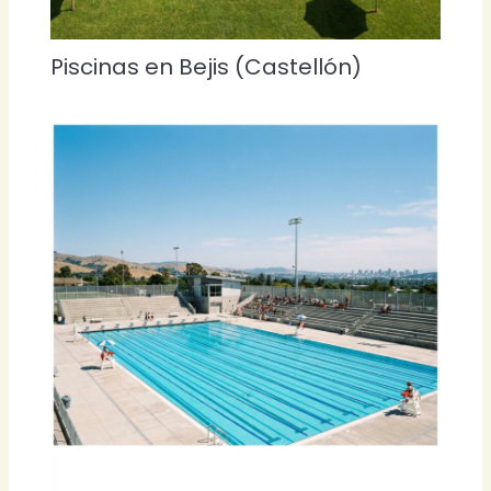
Piscinas en Bejis (Castellón)