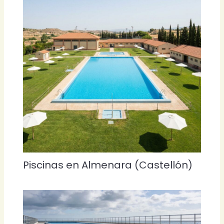
Piscinas en Almenara (Castellón)