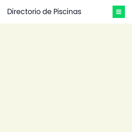
Ir
Directorio de Piscinas
al
contenido