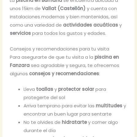
La
piscina en Burriana
se encuentra ubicada a
unos 15km de
Vallat (Castellón)
y cuenta con
instalaciones modernas y bien mantenidas, así
como una variedad de
actividades acuáticas
y
servicios
para todos los gustos y edades.
Consejos y recomendaciones para tu visita
Para asegurarte de que tu visita a la
piscina en
Fanzara
sea agradable y segura, te ofrecemos
algunos
consejos y recomendaciones
:
Lleva
toallas
y
protector solar
para
protegerte del sol
Arriva temprano para evitar las
multitudes
y
encontrar un buen lugar para sentarte
No te olvides de
hidratarte
y comer algo
durante el día