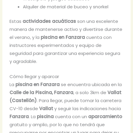
Alquiler de material de buceo y snorkel
Estas
actividades acuáticas
son una excelente
manera de mantenerse activo y divertirse durante
el verano, y la
piscina en Fanzara
cuenta con
instructores experimentados y equipo de
seguridad para garantizar una experiencia segura
y agradable.
Cómo llegar y aparcar
La
piscina en Fanzara
se encuentra ubicada en la
Calle de la Piscina, Fanzara
, a solo 3km de
Vallat
(Castellón)
. Para llegar, puede tomar la carretera
CV-10 desde
Vallat
y seguir las indicaciones hacia
Fanzara
. La
piscina
cuenta con un
aparcamiento
gratuito y amplio, por lo que no tendrá que
preocuparse por encontrar un lugar para dejar su