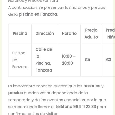
Horarios y Precios Fanzara
A continuación, se presentan los horarios y precios
de la
piscina en Fanzara
:
Precio
Prec
Piscina
Dirección
Horario
Adulto
Niñ
Calle de
Piscina
la
10:00 –
en
€5
€3
Piscina,
20:00
Fanzara
Fanzara
Es importante tener en cuenta que los
horarios
y
precios
pueden variar dependiendo de la
temporada y de los eventos especiales, por lo que
se recomienda llamar al
teléfono 964 11 22 33
para
confirmar antes de visitar.