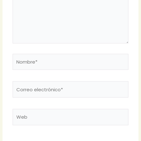
Nombre*
Correo
electrónico*
Web