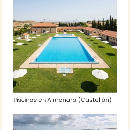
Piscinas en Almenara (Castellón)