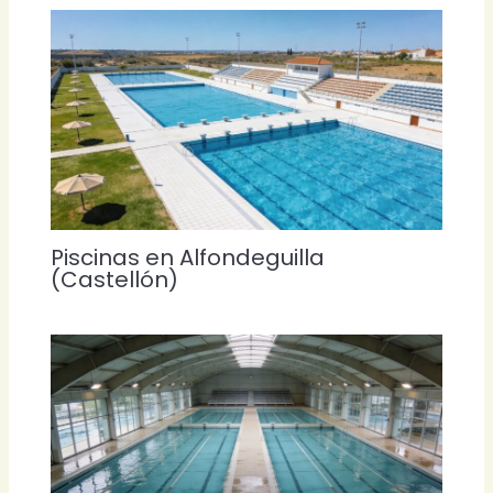
Piscinas en Alfondeguilla
(Castellón)