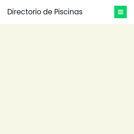
Ir
Directorio de Piscinas
al
contenido