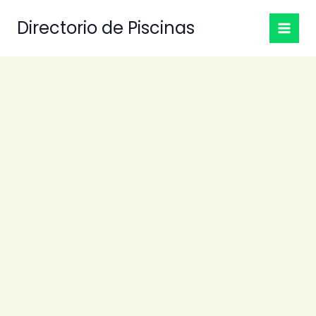
Ir
Directorio de Piscinas
al
contenido