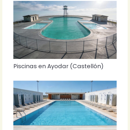
Piscinas en Ayodar (Castellón)