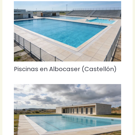
Piscinas en Albocaser (Castellón)