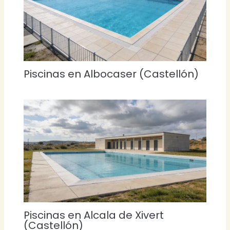
Piscinas en Albocaser (Castellón)
Piscinas en Alcala de Xivert
(Castellón)