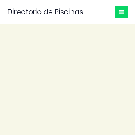
Ir
Directorio de Piscinas
al
contenido