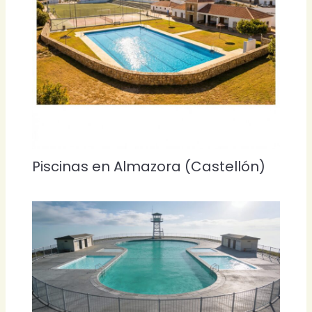
Piscinas en Almazora (Castellón)