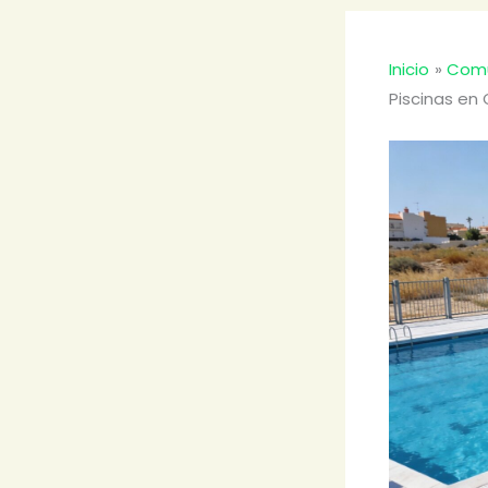
Inicio
Comu
Piscinas en