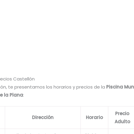
recios Castellón
ón, te presentamos los horarios y precios de la
Piscina Mun
e la Plana
:
Precio
Dirección
Horario
Adulto