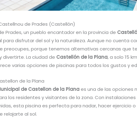
 Castellnou de Prades (Castellón)
de Prades, un pueblo encantador en la provincia de
Castell
l para disfrutar del sol y la naturaleza. Aunque no cuenta co
 te preocupes, porque tenemos alternativas cercanas que te
y divertirte. La ciudad de
Castellón de la Plana
, a solo 15 k
frece varias opciones de piscinas para todos los gustos y e
astellon de la Plana
unicipal de Castellon de la Plana
es una de las opciones
ra los residentes y visitantes de la zona. Con instalacione
das, esta piscina es perfecta para nadar, hacer ejercicio o
relajarte al sol.