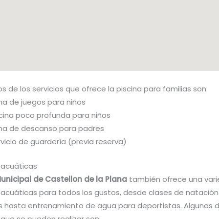
s de los servicios que ofrece la piscina para familias son:
na de juegos para niños
cina poco profunda para niños
na de descanso para padres
vicio de guardería (previa reserva)
 acuáticas
unicipal de Castellon de la Plana
también ofrece una var
 acuáticas para todos los gustos, desde clases de natación
es hasta entrenamiento de agua para deportistas. Algunas d
 que se pueden realizar son: