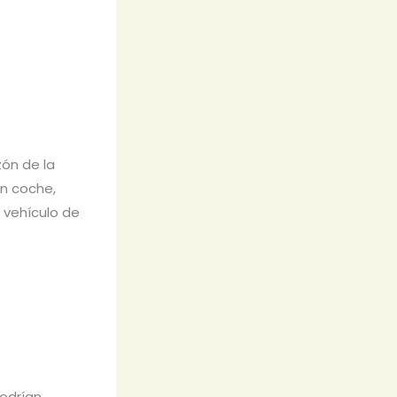
ón de la
en coche,
 vehículo de
podrían