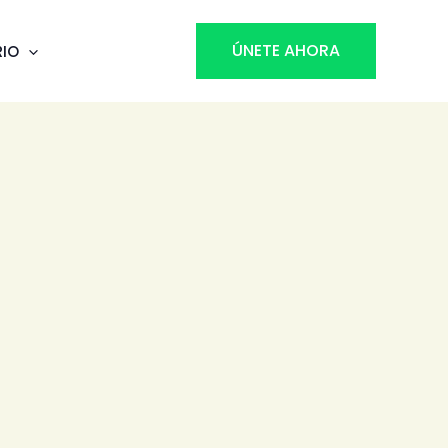
ÚNETE AHORA
RIO