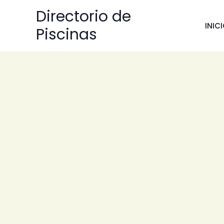
Ir
Directorio de
al
INIC
Piscinas
contenido