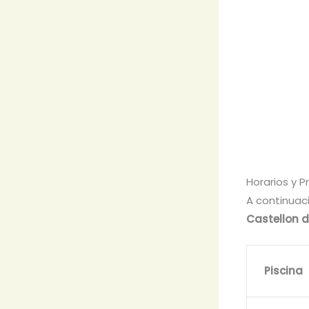
Horarios y P
A continuaci
Castellon d
Piscina