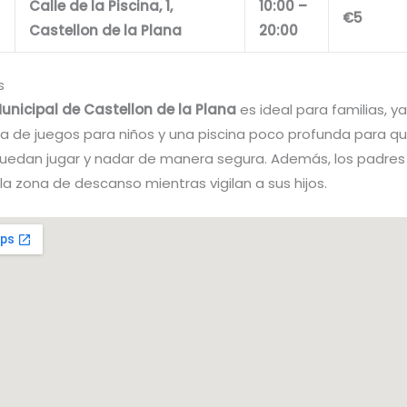
Calle de la Piscina, 1,
10:00 –
€5
Castellon de la Plana
20:00
s
unicipal de Castellon de la Plana
es ideal para familias, 
a de juegos para niños y una piscina poco profunda para qu
edan jugar y nadar de manera segura. Además, los padre
 la zona de descanso mientras vigilan a sus hijos.