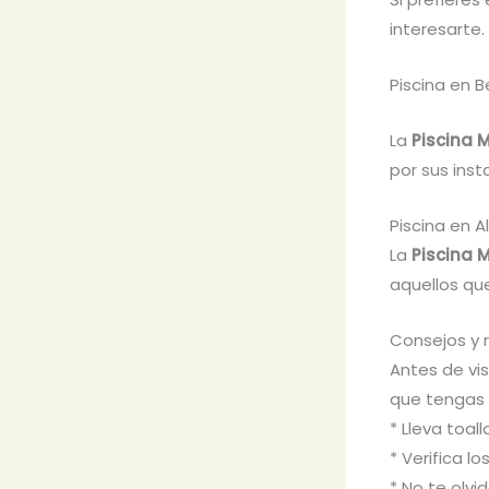
interesarte.
Piscina en 
La
Piscina 
por sus inst
Piscina en 
La
Piscina 
aquellos que
Consejos y 
Antes de vis
que tengas 
* Lleva toal
* Verifica lo
* No te olvi