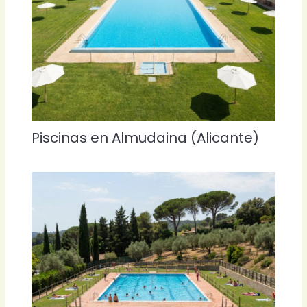
Piscinas en Almudaina (Alicante)