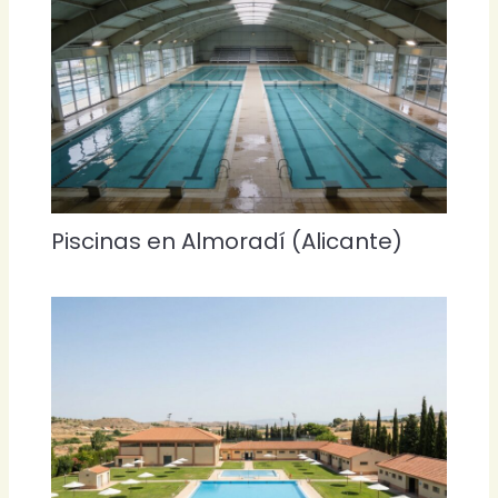
Piscinas en Almoradí (Alicante)