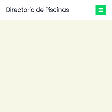
Ir
Directorio de Piscinas
al
contenido