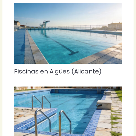
Piscinas en Aigües (Alicante)