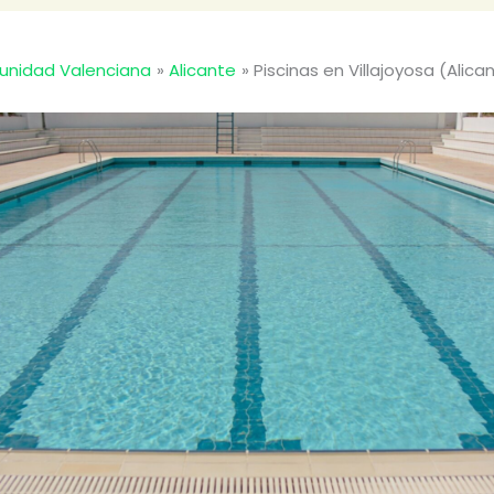
nidad Valenciana
Alicante
Piscinas en Villajoyosa (Alica