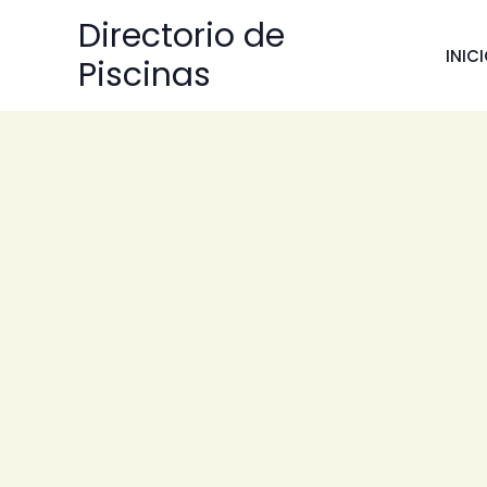
Ir
Directorio de
al
INIC
Piscinas
contenido