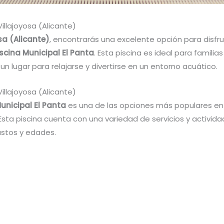
Villajoyosa (Alicante)
sa (Alicante)
, encontrarás una excelente opción para disfru
iscina Municipal El Panta
. Esta piscina es ideal para familia
n lugar para relajarse y divertirse en un entorno acuático.
Villajoyosa (Alicante)
unicipal El Panta
es una de las opciones más populares e
 Esta piscina cuenta con una variedad de servicios y activid
ustos y edades.