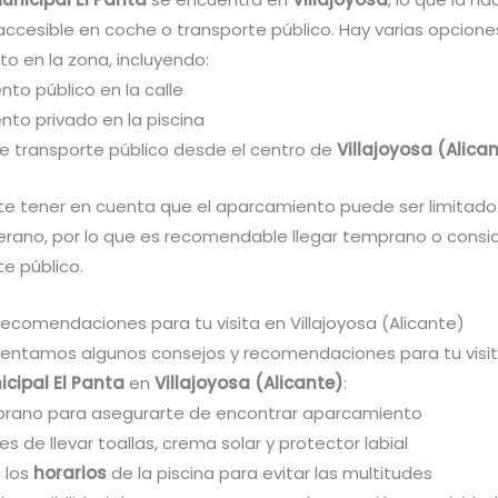
accesible en coche o transporte público. Hay varias opcione
o en la zona, incluyendo:
to público en la calle
nto privado en la piscina
de transporte público desde el centro de
Villajoyosa (Alica
te tener en cuenta que el aparcamiento puede ser limitado
rano, por lo que es recomendable llegar temprano o consid
e público.
recomendaciones para tu visita en Villajoyosa (Alicante)
sentamos algunos consejos y recomendaciones para tu visit
icipal El Panta
en
Villajoyosa (Alicante)
:
prano para asegurarte de encontrar aparcamiento
des de llevar toallas, crema solar y protector labial
 los
horarios
de la piscina para evitar las multitudes