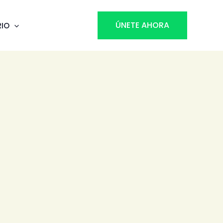
ÚNETE AHORA
RIO