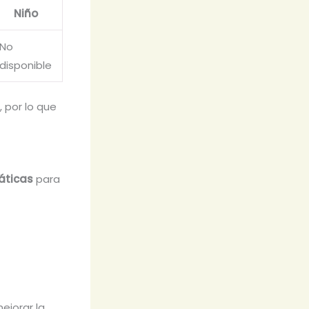
Niño
No
disponible
 por lo que
áticas
para
ejorar la