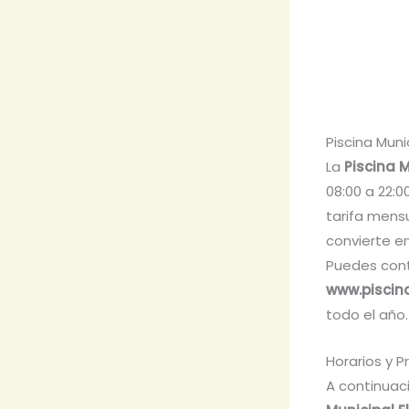
Piscina Muni
La
Piscina M
08:00 a 22:0
tarifa mens
convierte en
Puedes cont
www.piscin
todo el año.
Horarios y P
A continuac