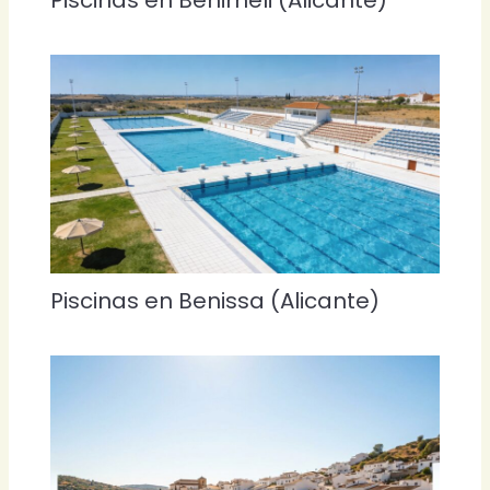
Piscinas en Benimeli (Alicante)
Piscinas en Benissa (Alicante)