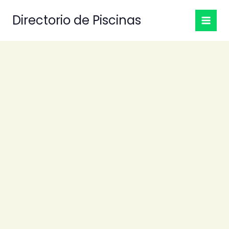
Ir
Directorio de Piscinas
al
contenido