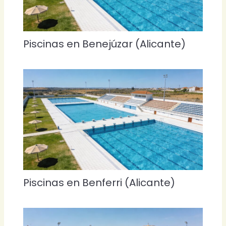
Piscinas en Benejúzar (Alicante)
Piscinas en Benferri (Alicante)