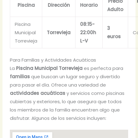
Precio
Piscina
Dirección
Horario
Adulto
Piscina
08:15-
3
Municipal
Torrevieja
22:00h
Co
euros
Torrevieja
L-V
Para Familias y Actividades Acuáticas
La
Piscina Municipal Torrevieja
es perfecta para
familias
que buscan un lugar seguro y divertido
para pasar el día. Ofrece una variedad de
actividades acuáticas
y servicios como piscinas
cubiertas y exteriores, lo que asegura que todos
los miembros de la familia encuentren algo que
disfrutar. Algunos de los servicios incluyen: