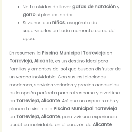
No te olvides de llevar
gafas de natación
y
gorro
si planeas nadar.
Si vienes con
niños
, asegúrate de
supervisarlos en todo momento cerca del
agua.
En resumen, la
Piscina Municipal Torrevieja
en
Torrevieja, Alicante
, es un destino ideal para
familias y amantes del sol que buscan disfrutar de
un verano inolvidable. Con sus instalaciones
modernas, servicios variados y precios accesibles,
es la opción perfecta para refrescarse y divertirse
en
Torrevieja, Alicante
. Así que no esperes más y
planea tu visita a la
Piscina Municipal Torrevieja
en
Torrevieja, Alicante
, para vivir una experiencia
acuática inolvidable en el corazón de
Alicante
.