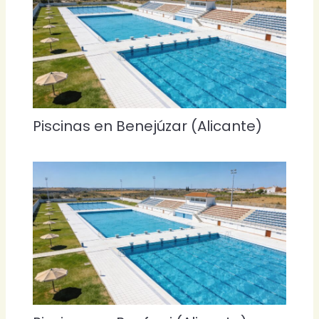
Piscinas en Benejúzar (Alicante)