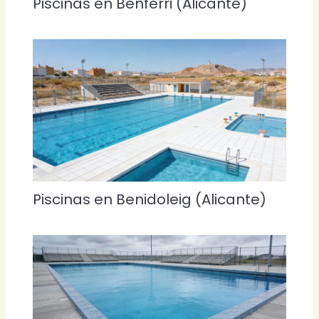
Piscinas en Benferri (Alicante)
Piscinas en Benidoleig (Alicante)