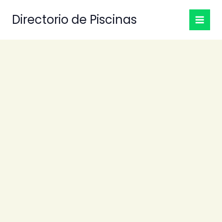
Ir
Directorio de Piscinas
al
contenido