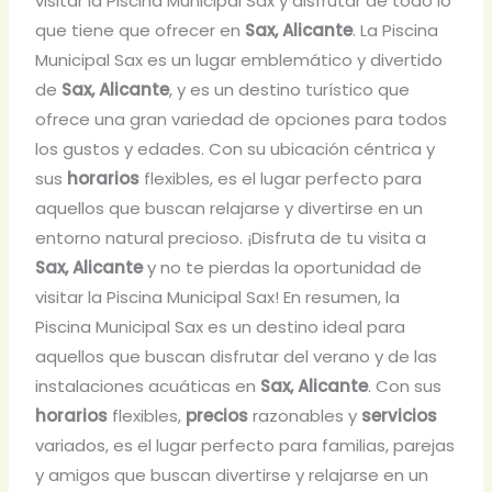
visitar la Piscina Municipal Sax y disfrutar de todo lo
que tiene que ofrecer en
Sax, Alicante
. La Piscina
Municipal Sax es un lugar emblemático y divertido
de
Sax, Alicante
, y es un destino turístico que
ofrece una gran variedad de opciones para todos
los gustos y edades. Con su ubicación céntrica y
sus
horarios
flexibles, es el lugar perfecto para
aquellos que buscan relajarse y divertirse en un
entorno natural precioso. ¡Disfruta de tu visita a
Sax, Alicante
y no te pierdas la oportunidad de
visitar la Piscina Municipal Sax! En resumen, la
Piscina Municipal Sax es un destino ideal para
aquellos que buscan disfrutar del verano y de las
instalaciones acuáticas en
Sax, Alicante
. Con sus
horarios
flexibles,
precios
razonables y
servicios
variados, es el lugar perfecto para familias, parejas
y amigos que buscan divertirse y relajarse en un