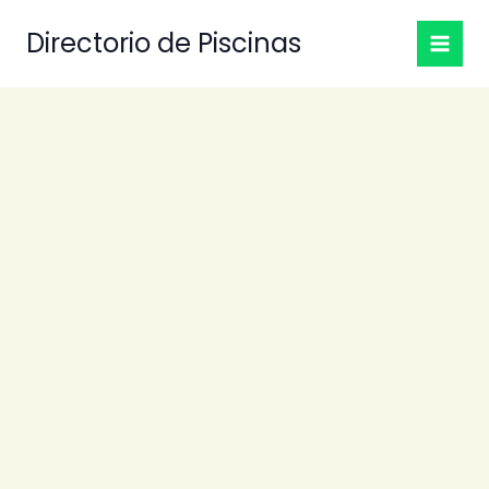
Ir
Directorio de Piscinas
al
contenido