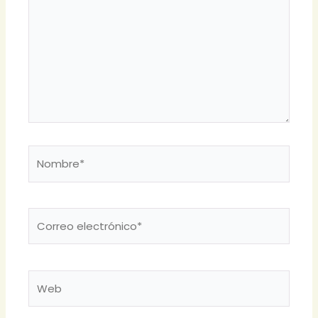
Nombre*
Correo
electrónico*
Web