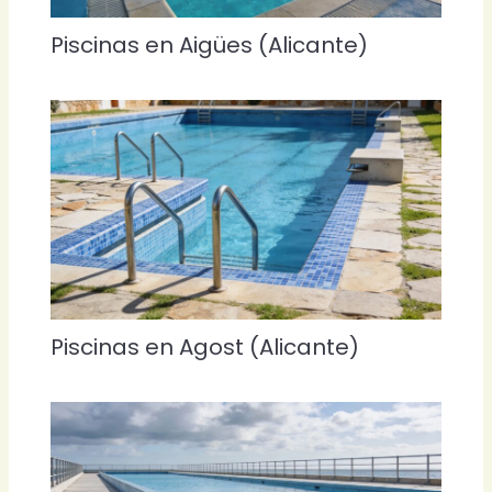
Piscinas en Aigües (Alicante)
Piscinas en Agost (Alicante)