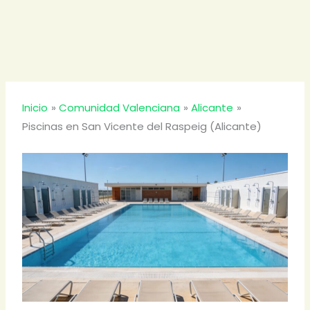
Inicio
Comunidad Valenciana
Alicante
Piscinas en San Vicente del Raspeig (Alicante)