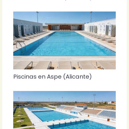
Piscinas en Aspe (Alicante)