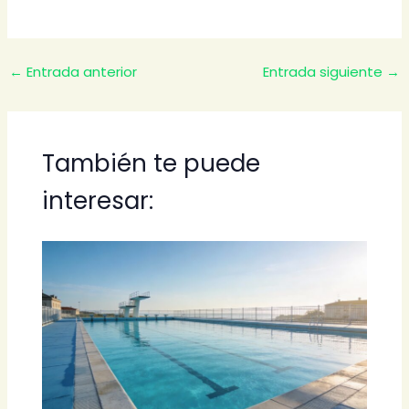
←
Entrada anterior
Entrada siguiente
→
También te puede
interesar: