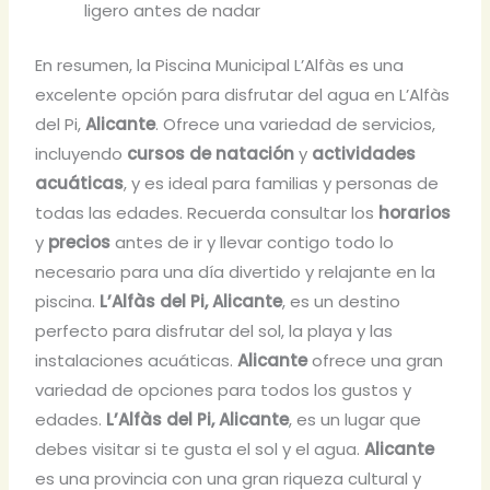
ligero antes de nadar
En resumen, la Piscina Municipal L’Alfàs es una
excelente opción para disfrutar del agua en L’Alfàs
del Pi,
Alicante
. Ofrece una variedad de servicios,
incluyendo
cursos de natación
y
actividades
acuáticas
, y es ideal para familias y personas de
todas las edades. Recuerda consultar los
horarios
y
precios
antes de ir y llevar contigo todo lo
necesario para una día divertido y relajante en la
piscina.
L’Alfàs del Pi, Alicante
, es un destino
perfecto para disfrutar del sol, la playa y las
instalaciones acuáticas.
Alicante
ofrece una gran
variedad de opciones para todos los gustos y
edades.
L’Alfàs del Pi, Alicante
, es un lugar que
debes visitar si te gusta el sol y el agua.
Alicante
es una provincia con una gran riqueza cultural y