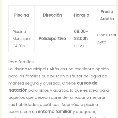
Precio
Piscina
Dirección
Horario
Adulto
Piscina
09:00-
Consultar
Municipal
Polideportivo
23:00h
Ayto
L’Alfàs
(L-V)
Para familias
La Piscina Municipal L’Alfàs es una excelente opción
para las familias que buscan disfrutar del agua de
manera segura y divertida. Ofrece
cursos de
natación
para niños y adultos, lo que es ideal para
aquellos que desean aprender a nadar o mejorar
sus habilidades acuáticas. Además, la piscina
cuenta con un
entorno familiar
y acogedor,