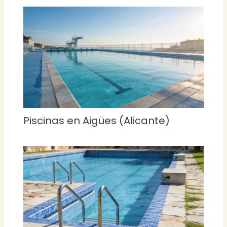
Piscinas en Aigües (Alicante)