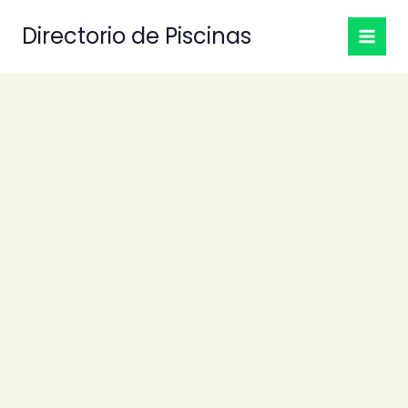
Ir
Directorio de Piscinas
al
contenido