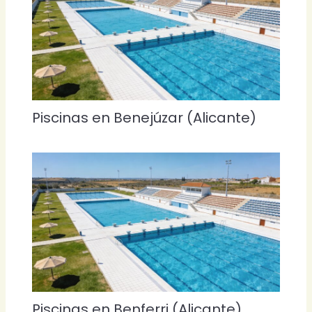
Piscinas en Benejúzar (Alicante)
Piscinas en Benferri (Alicante)