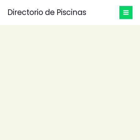
Ir
Directorio de Piscinas
al
contenido