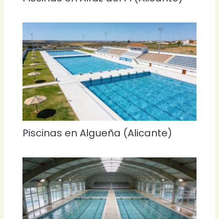
Piscinas en Algueña (Alicante)