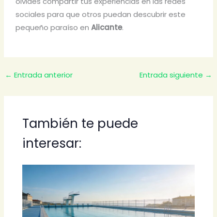
olvides compartir tus experiencias en las redes
sociales para que otros puedan descubrir este
pequeño paraíso en
Alicante
.
←
Entrada anterior
Entrada siguiente
→
También te puede
interesar: