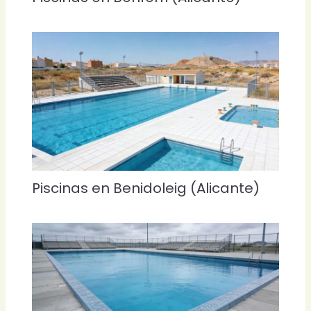
Piscinas en Benidoleig (Alicante)