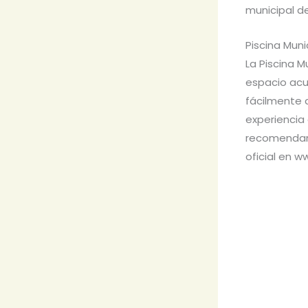
municipal d
Piscina Muni
La Piscina M
espacio acuá
fácilmente 
experiencia
recomendamo
oficial en w