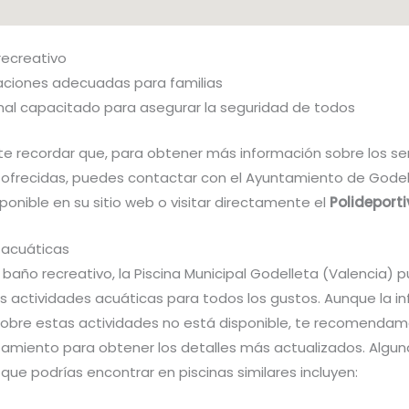
recreativo
laciones adecuadas para familias
nal capacitado para asegurar la seguridad de todos
te recordar que, para obtener más información sobre los ser
 ofrecidas, puedes contactar con el Ayuntamiento de Godel
ponible en su sitio web o visitar directamente el
Polideport
 acuáticas
baño recreativo, la Piscina Municipal Godelleta (Valencia) 
as actividades acuáticas para todos los gustos. Aunque la i
sobre estas actividades no está disponible, te recomendam
tamiento para obtener los detalles más actualizados. Algun
que podrías encontrar en piscinas similares incluyen: