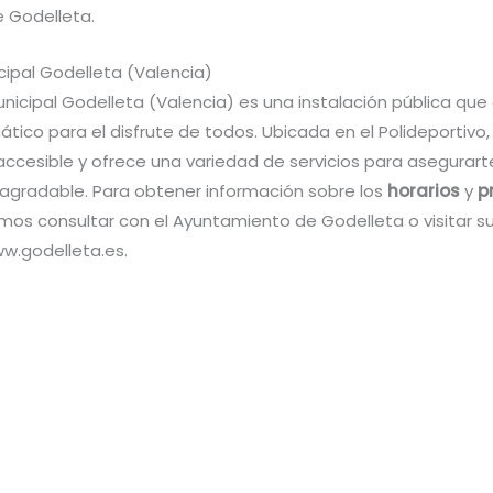
e Godelleta.
cipal Godelleta (Valencia)
unicipal Godelleta (Valencia) es una instalación pública que
tico para el disfrute de todos. Ubicada en el Polideportivo,
accesible y ofrece una variedad de servicios para asegurart
 agradable. Para obtener información sobre los
horarios
y
p
s consultar con el Ayuntamiento de Godelleta o visitar su
ww.godelleta.es.