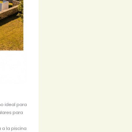
no ideal para
ulares para
 a la piscina