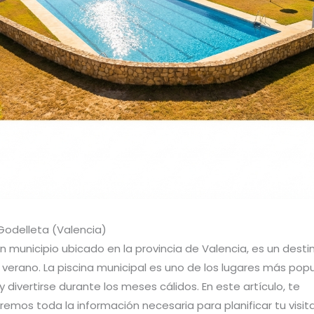
 Godelleta (Valencia)
n municipio ubicado en la provincia de Valencia, es un desti
l verano. La piscina municipal es uno de los lugares más pop
y divertirse durante los meses cálidos. En este artículo, te
emos toda la información necesaria para planificar tu visita