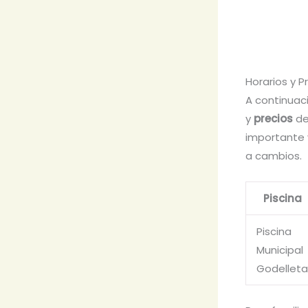
Horarios y P
A continuac
y
precios
de
importante v
a cambios.
Piscina
Piscina
Municipal
Godelleta