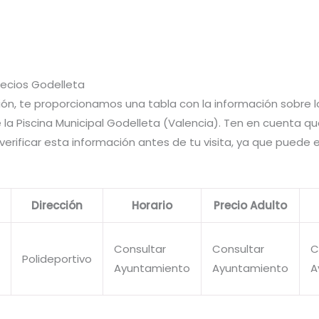
recios Godelleta
ión, te proporcionamos una tabla con la información sobre 
 la Piscina Municipal Godelleta (Valencia). Ten en cuenta qu
erificar esta información antes de tu visita, ya que puede 
Dirección
Horario
Precio Adulto
Consultar
Consultar
C
Polideportivo
Ayuntamiento
Ayuntamiento
A