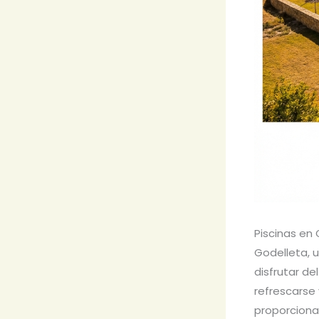
Piscinas en
Godelleta, u
disfrutar de
refrescarse 
proporcionar