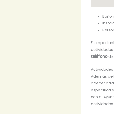
Baño 
Insta
Perso
Es importan
actividades
teléfono
dis
Actividades
Además del 
ofrecer otr
específica 
con el Ayun
actividades 