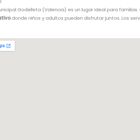
s
unicipal Godelleta (Valencia) es un lugar ideal para familias.
ativo
donde niños y adultos pueden disfrutar juntos. Los serv