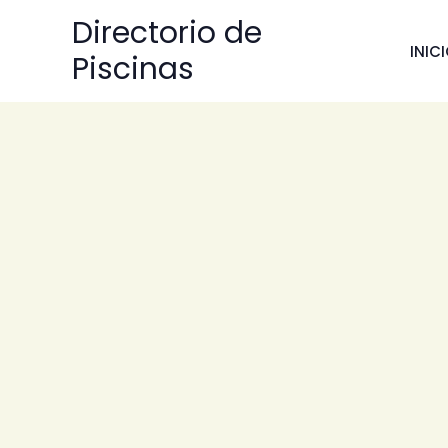
Ir
Directorio de
al
INIC
Piscinas
contenido