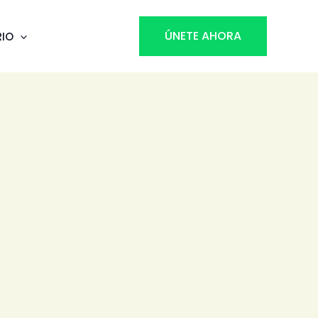
ÚNETE AHORA
RIO