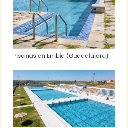
Piscinas en Embid (Guadalajara)