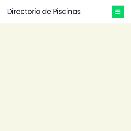
Ir
Directorio de Piscinas
al
contenido