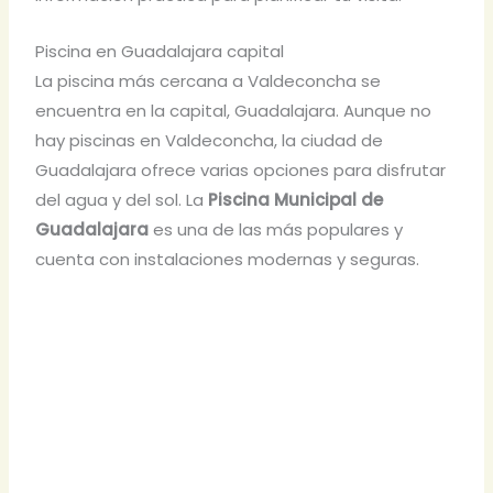
Piscina en Guadalajara capital
La piscina más cercana a Valdeconcha se
encuentra en la capital, Guadalajara. Aunque no
hay piscinas en Valdeconcha, la ciudad de
Guadalajara ofrece varias opciones para disfrutar
del agua y del sol. La
Piscina Municipal de
Guadalajara
es una de las más populares y
cuenta con instalaciones modernas y seguras.