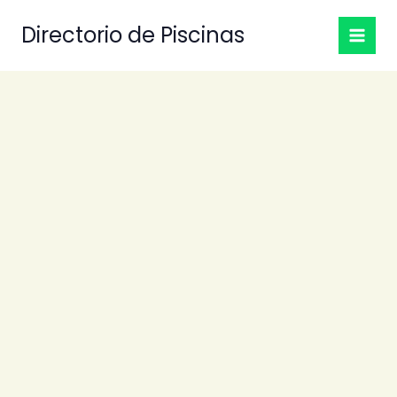
Ir
Directorio de Piscinas
al
contenido