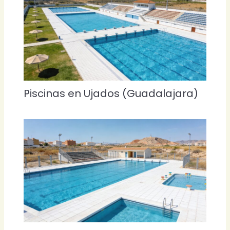
Piscinas en Ujados (Guadalajara)