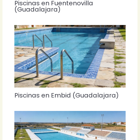
Piscinas en Fuentenovilla
(Guadalajara)
Piscinas en Embid (Guadalajara)