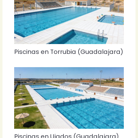
Piscinas en Torrubia (Guadalajara)
Piscinas en Ujados (Guadalajara)