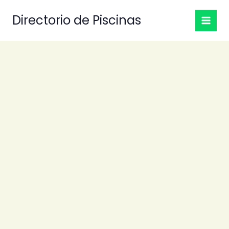
Ir
Directorio de Piscinas
al
contenido