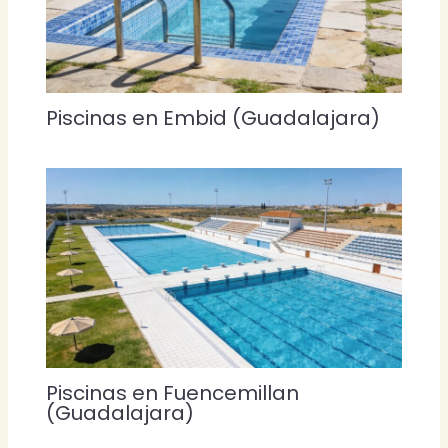
Piscinas en Embid (Guadalajara)
Piscinas en Fuencemillan
(Guadalajara)