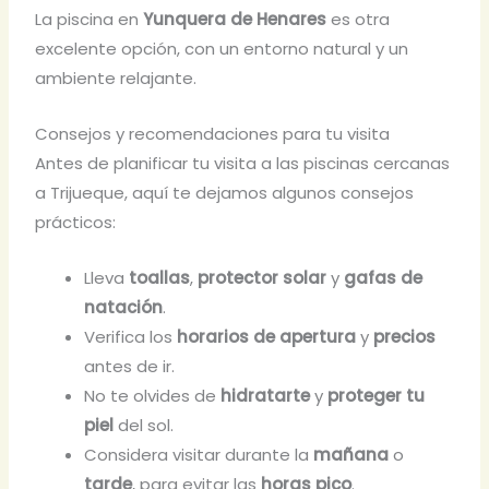
La piscina en
Yunquera de Henares
es otra
excelente opción, con un entorno natural y un
ambiente relajante.
Consejos y recomendaciones para tu visita
Antes de planificar tu visita a las piscinas cercanas
a Trijueque, aquí te dejamos algunos consejos
prácticos:
Lleva
toallas
,
protector solar
y
gafas de
natación
.
Verifica los
horarios de apertura
y
precios
antes de ir.
No te olvides de
hidratarte
y
proteger tu
piel
del sol.
Considera visitar durante la
mañana
o
tarde
, para evitar las
horas pico
.