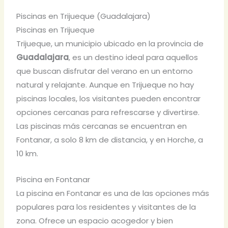
Piscinas en Trijueque (Guadalajara)
Piscinas en Trijueque
Trijueque, un municipio ubicado en la provincia de
Guadalajara
, es un destino ideal para aquellos
que buscan disfrutar del verano en un entorno
natural y relajante. Aunque en Trijueque no hay
piscinas locales, los visitantes pueden encontrar
opciones cercanas para refrescarse y divertirse.
Las piscinas más cercanas se encuentran en
Fontanar, a solo 8 km de distancia, y en Horche, a
10 km.
Piscina en Fontanar
La piscina en Fontanar es una de las opciones más
populares para los residentes y visitantes de la
zona. Ofrece un espacio acogedor y bien