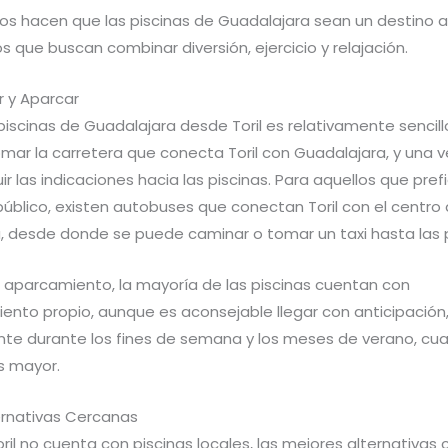
ios hacen que las piscinas de Guadalajara sean un destino a
s que buscan combinar diversión, ejercicio y relajación.
 y Aparcar
 piscinas de Guadalajara desde Toril es relativamente sencill
mar la carretera que conecta Toril con Guadalajara, y una v
ir las indicaciones hacia las piscinas. Para aquellos que prefi
público, existen autobuses que conectan Toril con el centro
, desde donde se puede caminar o tomar un taxi hasta las p
l aparcamiento, la mayoría de las piscinas cuentan con
ento propio, aunque es aconsejable llegar con anticipación
te durante los fines de semana y los meses de verano, cua
 mayor.
ernativas Cercanas
il no cuenta con piscinas locales, las mejores alternativas