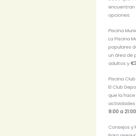
encuentran 
opciones:
Piscina Mun
La Piscina 
populares de
un área de p
adultos y
€
Piscina Clu
El Club Depo
que la hace 
actividades
9:00 a 21:00
Consejos y 
Para asegura