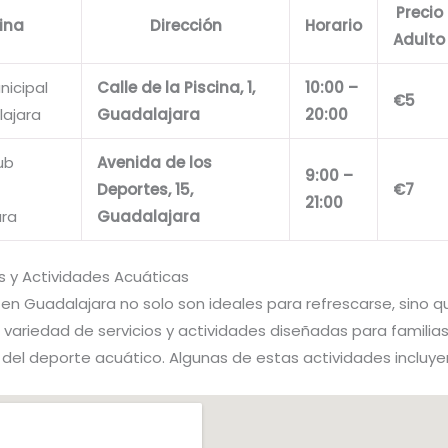
Precio
ina
Dirección
Horario
Adulto
nicipal
Calle de la Piscina, 1,
10:00 –
€5
ajara
Guadalajara
20:00
ub
Avenida de los
9:00 –
Deportes, 15,
€7
21:00
ara
Guadalajara
s y Actividades Acuáticas
 en Guadalajara no solo son ideales para refrescarse, sino 
variedad de servicios y actividades diseñadas para familias
 del deporte acuático. Algunas de estas actividades incluye