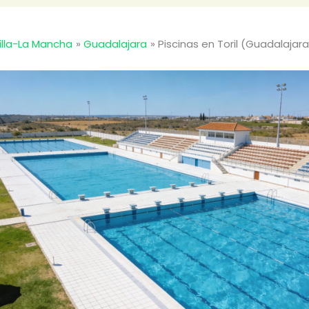
illa-La Mancha
Guadalajara
Piscinas en Toril (Guadalajara