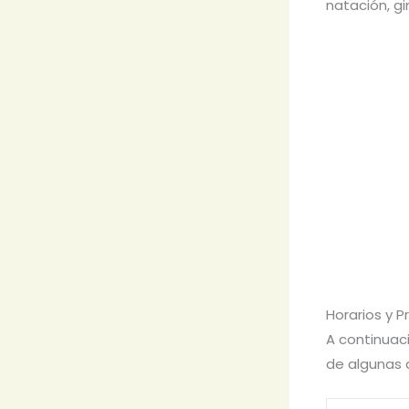
natación, gi
Horarios y P
A continuaci
de algunas d