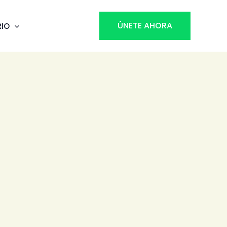
ÚNETE AHORA
RIO