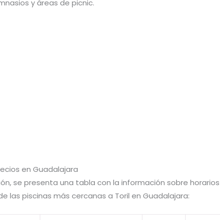
mnasios y áreas de picnic.
recios en Guadalajara
ón, se presenta una tabla con la información sobre horarios
e las piscinas más cercanas a Toril en Guadalajara: