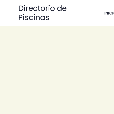
Ir
Directorio de
al
INIC
Piscinas
contenido