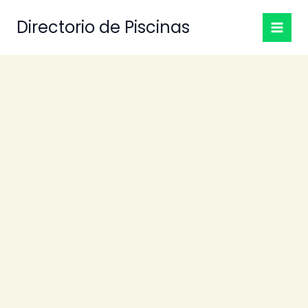
Ir
Directorio de Piscinas
al
contenido