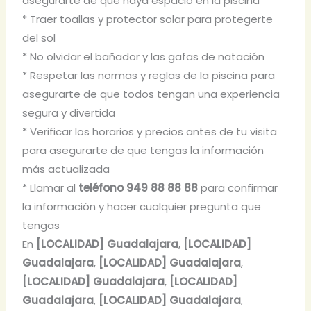
asegurarte de que haya espacio en la piscina
* Traer toallas y protector solar para protegerte
del sol
* No olvidar el bañador y las gafas de natación
* Respetar las normas y reglas de la piscina para
asegurarte de que todos tengan una experiencia
segura y divertida
* Verificar los horarios y precios antes de tu visita
para asegurarte de que tengas la información
más actualizada
* Llamar al
teléfono 949 88 88 88
para confirmar
la información y hacer cualquier pregunta que
tengas
En
[LOCALIDAD] Guadalajara
,
[LOCALIDAD]
Guadalajara
,
[LOCALIDAD] Guadalajara
,
[LOCALIDAD] Guadalajara
,
[LOCALIDAD]
Guadalajara
,
[LOCALIDAD] Guadalajara
,